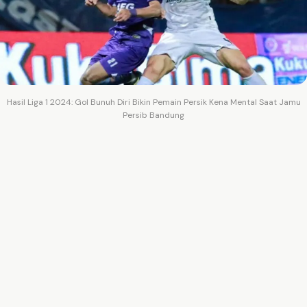
Hasil Liga 1 2024: Gol Bunuh Diri Bikin Pemain Persik Kena Mental Saat Jamu
Persib Bandung