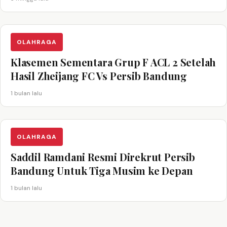
OLAHRAGA
Klasemen Sementara Grup F ACL 2 Setelah
Hasil Zheijang FC Vs Persib Bandung
1 bulan lalu
OLAHRAGA
Saddil Ramdani Resmi Direkrut Persib
Bandung Untuk Tiga Musim ke Depan
1 bulan lalu