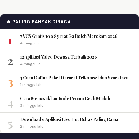
🔥 PALING BANYAK DIBACA
1
7 VCS Gratis 100 Syarat Ga Boleh Merekam 2026
4 minggu lalu
2
12 Aplikasi Video Dewasa Terbaik 2026
4 minggu lalu
3
3 Cara Daftar Paket Darurat Telkomsel dan Syaratnya
1 minggu lalu
4
Cara Memasukkan Kode Promo Grab Mudah
3 minggu lalu
5
Download 6 Aplikasi Live Hot Bebas Paling Ramai
2 minggu lalu