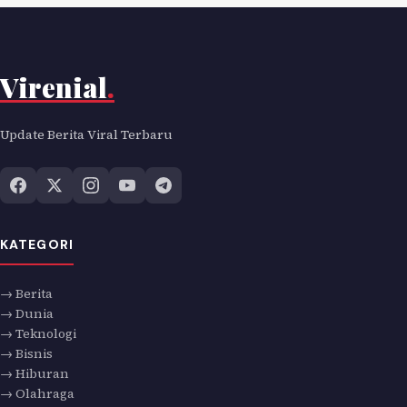
Virenial
.
Update Berita Viral Terbaru
KATEGORI
→ Berita
→ Dunia
→ Teknologi
→ Bisnis
→ Hiburan
→ Olahraga