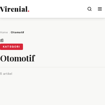
Virenial
.
Home
Otomotif
📰
KATEGORI
Otomotif
8 artikel