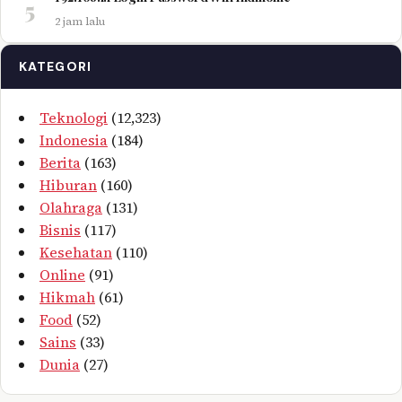
5
2 jam lalu
KATEGORI
Teknologi
(12,323)
Indonesia
(184)
Berita
(163)
Hiburan
(160)
Olahraga
(131)
Bisnis
(117)
Kesehatan
(110)
Online
(91)
Hikmah
(61)
Food
(52)
Sains
(33)
Dunia
(27)