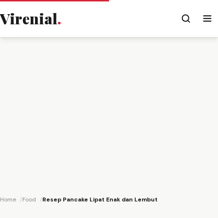
Virenial
.
Home
Food
Resep Pancake Lipat Enak dan Lembut