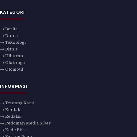
KATEGORI
→ Berita
→ Dunia
→ Teknologi
→ Bisnis
→ Hiburan
→ Olahraga
→ Otomotif
INFORMASI
→ Tentang Kami
→ Kontak
→ Redaksi
→ Pedoman Media Siber
→ Kode Etik
→ Pasang Iklan