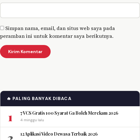
Simpan nama, email, dan situs web saya pada
peramban ini untuk komentar saya berikutnya.
🔥 PALING BANYAK DIBACA
1
7 VCS Gratis 100 Syarat Ga Boleh Merekam 2026
4 minggu lalu
2
12 Aplikasi Video Dewasa Terbaik 2026