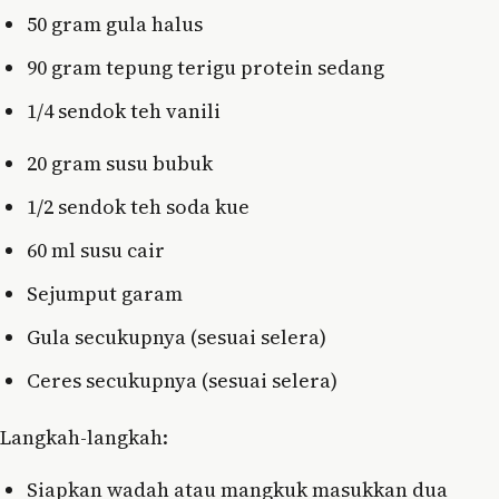
50 gram gula halus
90 gram tepung terigu protein sedang
1/4 sendok teh vanili
20 gram susu bubuk
1/2 sendok teh soda kue
60 ml susu cair
Sejumput garam
Gula secukupnya (sesuai selera)
Ceres secukupnya (sesuai selera)
Langkah-langkah:
Siapkan wadah atau mangkuk masukkan dua