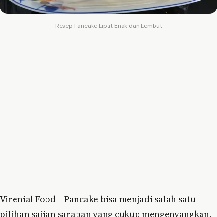
Resep Pancake Lipat Enak dan Lembut
Virenial Food – Pancake bisa menjadi salah satu
pilihan sajian sarapan yang cukup mengenyangkan,