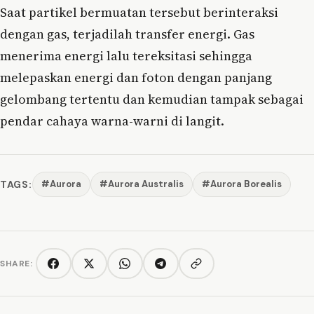
Saat partikel bermuatan tersebut berinteraksi
dengan gas, terjadilah transfer energi. Gas
menerima energi lalu tereksitasi sehingga
melepaskan energi dan foton dengan panjang
gelombang tertentu dan kemudian tampak sebagai
pendar cahaya warna-warni di langit.
TAGS:
#Aurora
#Aurora Australis
#Aurora Borealis
SHARE:
Copy link
Facebook
Twitter/X
WhatsApp
Telegram