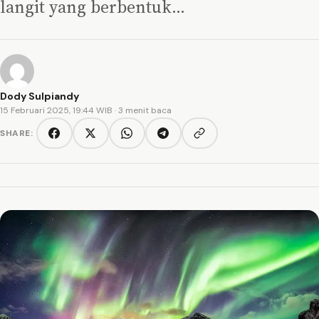
langit yang berbentuk…
Dody Sulpiandy
15 Februari 2025, 19:44 WIB
· 3 menit baca
SHARE:
Copy link
Facebook
Twitter/X
WhatsApp
Telegram