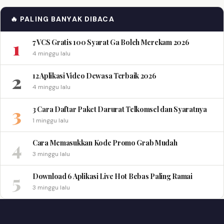
🔥 PALING BANYAK DIBACA
1
7 VCS Gratis 100 Syarat Ga Boleh Merekam 2026
4 minggu lalu
2
12 Aplikasi Video Dewasa Terbaik 2026
4 minggu lalu
3
3 Cara Daftar Paket Darurat Telkomsel dan Syaratnya
1 minggu lalu
4
Cara Memasukkan Kode Promo Grab Mudah
3 minggu lalu
5
Download 6 Aplikasi Live Hot Bebas Paling Ramai
3 minggu lalu