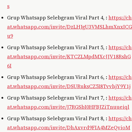
s
Grup Whatsapp Selebgram Viral Part 4, :
https://ch
at.whatsapp.com/invite/DzLHJgU3VMSLhmXnxICG
u9
Grup Whatsapp Selebgram Viral Part 5, :
https://ch
at.whatsapp.com/invite/KTCZLMpdMXcJJV18RshG
6I
Grup Whatsapp Selebgram Viral Part 6, :
https://ch
at.whatsapp.com/invite/DSURuksCZ5I8TvvhjY9Y1j
Grup Whatsapp Selebgram Viral Part 7, :
https://ch
at.whatsapp.com/invite/J7RGSbI0HFBJZiTnuueiql
Grup Whatsapp Selebgram Viral Part 8, :
https://ch
at.whatsapp.com/invite/DhAxvrd9FIA4MZeQvioM