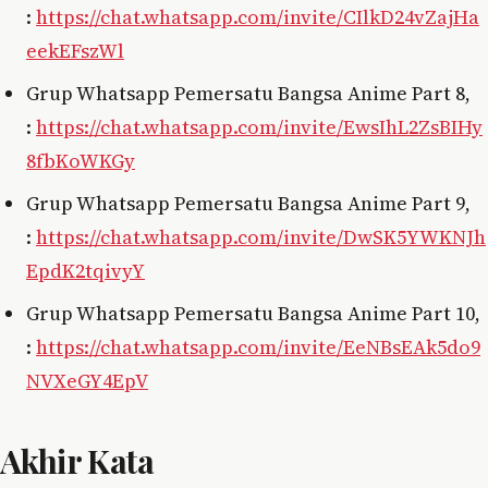
:
https://chat.whatsapp.com/invite/CIlkD24vZajHa
eekEFszWl
Grup Whatsapp Pemersatu Bangsa Anime Part 8,
:
https://chat.whatsapp.com/invite/EwsIhL2ZsBIHy
8fbKoWKGy
Grup Whatsapp Pemersatu Bangsa Anime Part 9,
:
https://chat.whatsapp.com/invite/DwSK5YWKNJh
EpdK2tqivyY
Grup Whatsapp Pemersatu Bangsa Anime Part 10,
:
https://chat.whatsapp.com/invite/EeNBsEAk5do9
NVXeGY4EpV
Akhir Kata