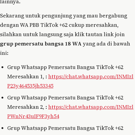
lainnya.
Sekarang untuk pengunjung yang mau bergabung
dengan WA PBB TikTok +62 cukup meresahkan,
silahkan untuk langsung saja klik tautan link join
grup pemersatu bangsa 18 WA
yang ada di bawah
ini:
Grup Whatsapp Pemersatu Bangsa TikTok +62
Meresahkan 1, :
https://chat.whatsapp.com/INMIzl
P23y464535jh53345
Grup Whatsapp Pemersatu Bangsa TikTok +62
Meresahkan 2, :
https://chat.whatsapp.com/INMIzl
PWnNr43uIF9F3yh54
Grup Whatsapp Pemersatu Bangsa TikTok +62