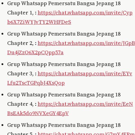
Grup Whatsapp Pemersatu Bangsa Jepang 18
Chapter 1, :
https://chat.whatsapp.com/invite/Cyp
b6X7ZiWYJvTY2WHFDeS
Grup Whatsapp Pemersatu Bangsa Jepang 18
Chapter 2, :
https://chat.whatsapp.com/invite/JGpB
Du4jZzO6X2pCQpp57a
Grup Whatsapp Pemersatu Bangsa Jepang 18
Chapter 3, :
https://chat.whatsapp.com/invite/EYv
Lfu2TscTGPqbJ4XsQop
Grup Whatsapp Pemersatu Bangsa Jepang 18
Chapter 4, :
https://chat.whatsapp.com/invite/EeN
BsEAk5do9NVXeGY4EpV
Grup Whatsapp Pemersatu Bangsa Jepang 18
Chapter 5, :
https://chat.whatsapp.com/G7mY4ERm