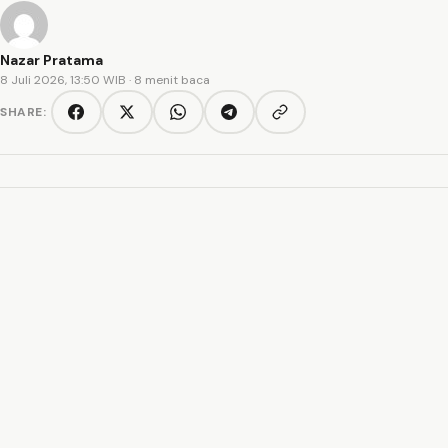
Nazar Pratama
8 Juli 2026, 13:50 WIB
· 8 menit baca
SHARE:
Copy link
Facebook
Twitter/X
WhatsApp
Telegram