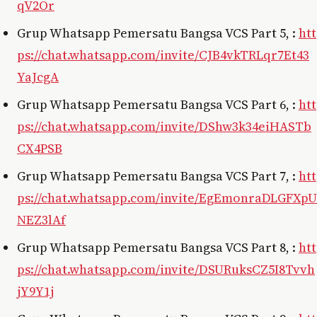
qV2Or
Grup Whatsapp Pemersatu Bangsa VCS Part 5, :
htt
ps://chat.whatsapp.com/invite/CJB4vkTRLqr7Et43
YaJcgA
Grup Whatsapp Pemersatu Bangsa VCS Part 6, :
htt
ps://chat.whatsapp.com/invite/DShw3k34eiHASTb
CX4PSB
Grup Whatsapp Pemersatu Bangsa VCS Part 7, :
htt
ps://chat.whatsapp.com/invite/EgEmonraDLGFXpU
NEZ3lAf
Grup Whatsapp Pemersatu Bangsa VCS Part 8, :
htt
ps://chat.whatsapp.com/invite/DSURuksCZ5I8Tvvh
jY9Y1j