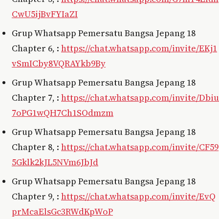
CwU5ijBvFYIaZI
Grup Whatsapp Pemersatu Bangsa Jepang 18
Chapter 6, :
https://chat.whatsapp.com/invite/EKj1
vSmICby8VQRAYkb9By
Grup Whatsapp Pemersatu Bangsa Jepang 18
Chapter 7, :
https://chat.whatsapp.com/invite/Dbiu
7oPG1wQH7Ch1SOdmzm
Grup Whatsapp Pemersatu Bangsa Jepang 18
Chapter 8, :
https://chat.whatsapp.com/invite/CF59
5Gklk2kJL5NVm6JbJd
Grup Whatsapp Pemersatu Bangsa Jepang 18
Chapter 9, :
https://chat.whatsapp.com/invite/EvQ
prMcaElsGc3RWdKpWoP