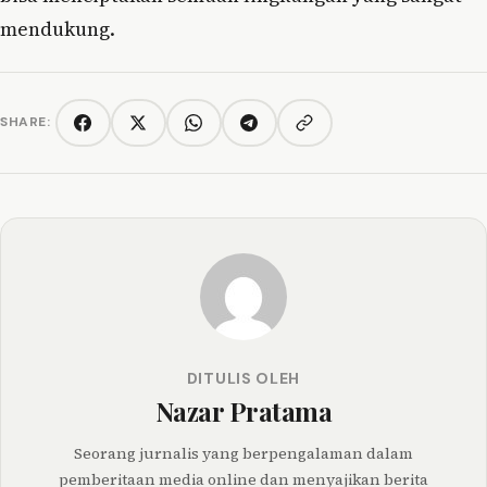
mendukung.
SHARE:
Copy link
Facebook
Twitter/X
WhatsApp
Telegram
DITULIS OLEH
Nazar Pratama
Seorang jurnalis yang berpengalaman dalam
pemberitaan media online dan menyajikan berita