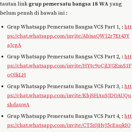
tautan link
grup pemersatu bangsa 18 WA
yang
belum penuh di bawah ini :
Grup Whatsapp Pemersatu Bangsa VCS Part 1, :
htt
ps://chat.whatsapp.com/invite/AhjsaQW12r7Et43Y
aJcgA
Grup Whatsapp Pemersatu Bangsa VCS Part 2, :
htt
ps://chat.whatsapp.com/invite/HYtc9oCjLYGEmS1F
oOlkLH
Grup Whatsapp Pemersatu Bangsa VCS Part 3, :
htt
ps://chat.whatsapp.com/invite/KhjSHAuSJDOAUQu
shdauwA
Grup Whatsapp Pemersatu Bangsa VCS Part 4, :
htt
ps://chat.whatsapp.com/invite/CT5zljHvJ5cEuqkIO