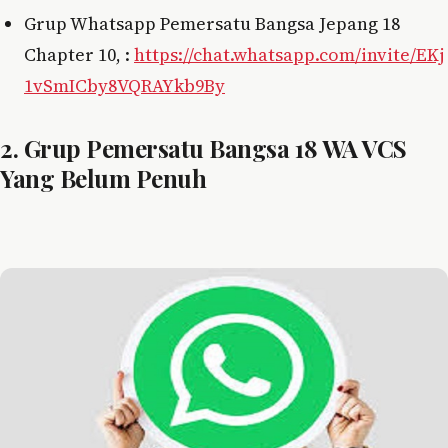
Grup Whatsapp Pemersatu Bangsa Jepang 18
Chapter 10, :
https://chat.whatsapp.com/invite/EKj
1vSmICby8VQRAYkb9By
2. Grup Pemersatu Bangsa 18 WA VCS
Yang Belum Penuh