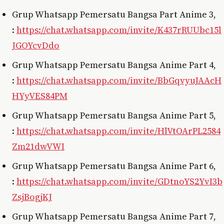
Grup Whatsapp Pemersatu Bangsa Part Anime 3,
:
https://chat.whatsapp.com/invite/K437rRUUbc15l
JGOYcvDdo
Grup Whatsapp Pemersatu Bangsa Anime Part 4,
:
https://chat.whatsapp.com/invite/BbGqvyuJAAcH
HYyVES84PM
Grup Whatsapp Pemersatu Bangsa Anime Part 5,
:
https://chat.whatsapp.com/invite/HlVtOArPL2584
Zm21dwVWI
Grup Whatsapp Pemersatu Bangsa Anime Part 6,
:
https://chat.whatsapp.com/invite/GDtnoYS2YvI3b
ZsjBogjKJ
Grup Whatsapp Pemersatu Bangsa Anime Part 7,