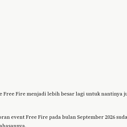
ree Fire menjadi lebih besar lagi untuk nantinya j
oran event Free Fire pada bulan September 2026 sud
bahasannya.