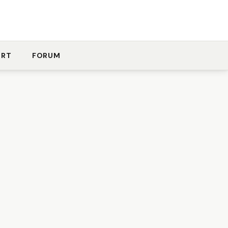
ORT
FORUM