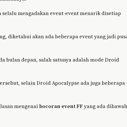
an selalu mengadakan event-event menarik disetiap
, diketahui akan ada beberapa event yang jadi pus
ada bulan depan, salah satunya adalah mode Droid
tersebut, selain Droid Apocalypse ada juga beberapa
 ulasan mengenai
bocoran event FF
yang ada dibawa