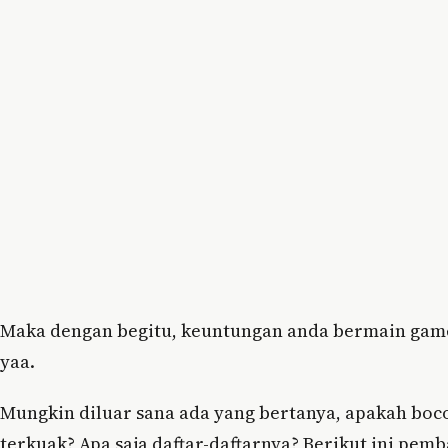
Maka dengan begitu, keuntungan anda bermain game F
yaa.
Mungkin diluar sana ada yang bertanya, apakah boc
terkuak? Apa saja daftar-daftarnya? Berikut ini pem