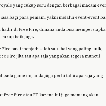
 royale yang cukup seru dengan berbagai macam even
iasa bagi para pemain, yakni melalui event-event ba
n hadir di Free Fire, dimana anda bisa mempersiapk
 cukup baik juga.
ire pasti menjadi salah satu hal yang paling unik,
e Fire jika tau apa saja yang akan segera muncul
pada game ini, anda juga perlu tahu apa saja yang
t Free Fire atau FF, karena ini juga memang akan