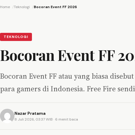
Home
Teknologi
Bocoran Event FF 2026
TEKNOLOGI
Bocoran Event FF 2
Bocoran Event FF atau yang biasa disebut 
para gamers di Indonesia. Free Fire sen
Nazar Pratama
8 Juli 2026, 03:37 WIB
· 6 menit baca