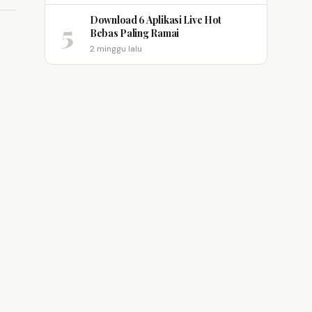
Download 6 Aplikasi Live Hot
5
Bebas Paling Ramai
2 minggu lalu