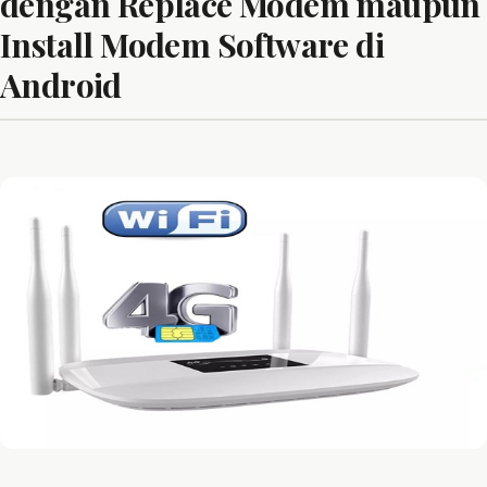
dengan Replace Modem maupun
Install Modem Software di
Android