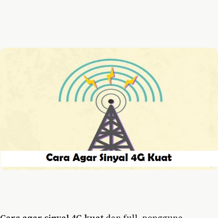
Cara agar sinyal 4G kuat
dan full, pengguna