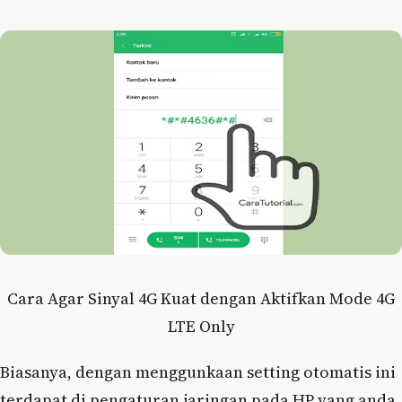
Cara Agar Sinyal 4G Kuat dengan Aktifkan Mode 4G
LTE Only
Biasanya, dengan menggunkaan setting otomatis ini
terdapat di pengaturan jaringan pada HP yang anda