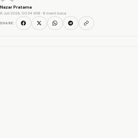
Nazar Pratama
8 Juli 2026, 00:34 WIB
· 8 menit baca
SHARE:
Copy link
Facebook
Twitter/X
WhatsApp
Telegram