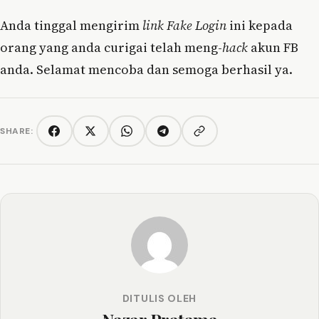
Anda tinggal mengirim
link Fake Login
ini kepada
orang yang anda curigai telah meng-
hack
akun FB
anda. Selamat mencoba dan semoga berhasil ya.
SHARE:
Copy link
Facebook
Twitter/X
WhatsApp
Telegram
DITULIS OLEH