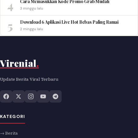
4
Cara Memasukkan Kode Promo Grab Mudah
3 minggu lalu
5
Download 6 Aplikasi Live Hot Bebas Paling Ramai
2 minggu lalu
Virenial
.
Update Berita Viral Terbaru
KATEGORI
→ Berita