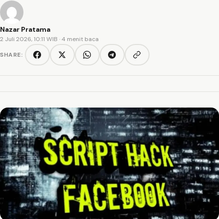
Nazar Pratama
2 Juli 2026, 10:11 WIB
· 4 menit baca
SHARE:
Copy link
Facebook
Twitter/X
WhatsApp
Telegram