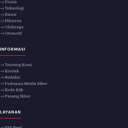
→ Dunia
→ Teknologi
→ Bisnis
→ Hiburan
→ Olahraga
→ Otomotif
INFORMASI
→ Tentang Kami
→ Kontak
→ Redaksi
→ Pedoman Media Siber
→ Kode Etik
→ Pasang Iklan
LAYANAN
→ RSS Feed