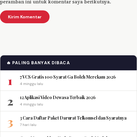
peramban ini untuk komentar saya berikutnya.
🔥 PALING BANYAK DIBACA
1
7 VCS Gratis 100 Syarat Ga Boleh Merekam 2026
4 minggu lalu
2
12 Aplikasi Video Dewasa Terbaik 2026
4 minggu lalu
3
3 Cara Daftar Paket Darurat Telkomsel dan Syaratnya
7 hari lalu