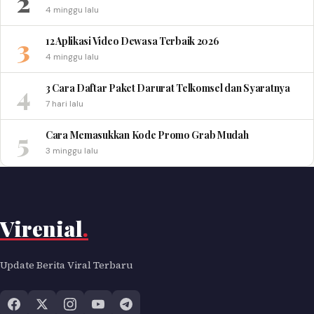
2
4 minggu lalu
3
12 Aplikasi Video Dewasa Terbaik 2026
4 minggu lalu
4
3 Cara Daftar Paket Darurat Telkomsel dan Syaratnya
7 hari lalu
5
Cara Memasukkan Kode Promo Grab Mudah
3 minggu lalu
Virenial
.
Update Berita Viral Terbaru