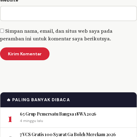
Simpan nama, email, dan situs web saya pada
peramban ini untuk komentar saya berikutnya.
🔥 PALING BANYAK DIBACA
1
65 Grup Pemersatu Bangsa 18 WA 2026
4 minggu lalu
7 VCS Gratis 100 Syarat Ga Boleh Merekam 2026