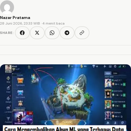
Nazar Pratama
28 Juni 2026, 23:33 WIB
· 4 menit baca
SHARE:
Copy link
Facebook
Twitter/X
WhatsApp
Telegram