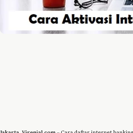
Jakarta
,
Virenial.com
– Cara daftar internet banking