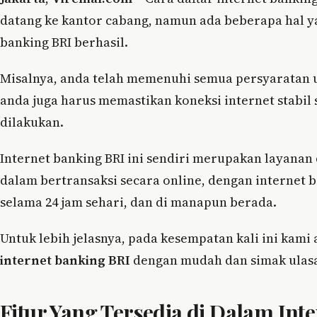
datang ke kantor cabang, namun ada beberapa hal ya
banking BRI berhasil.
Misalnya, anda telah memenuhi semua persyaratan unt
anda juga harus memastikan koneksi internet stabil 
dilakukan.
Internet banking BRI ini sendiri merupakan layana
dalam bertransaksi secara online, dengan internet 
selama 24 jam sehari, dan di manapun berada.
Untuk lebih jelasnya, pada kesempatan kali ini kam
internet banking BRI
dengan mudah dan simak ulasa
Fitur Yang Tersedia di Dalam Int