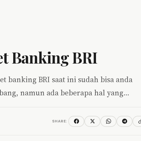
et Banking BRI
net banking BRI saat ini sudah bisa anda
abang, namun ada beberapa hal yang…
SHARE:
C
Facebook
Twitter/X
WhatsApp
Telegra