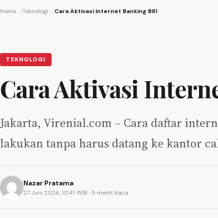
Home
Teknologi
Cara Aktivasi Internet Banking BRI
TEKNOLOGI
Cara Aktivasi Intern
Jakarta, Virenial.com – Cara daftar inter
lakukan tanpa harus datang ke kantor c
Nazar Pratama
27 Juni 2026, 10:41 WIB
· 5 menit baca