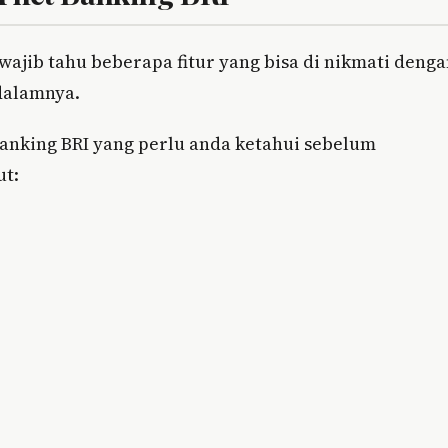
 wajib tahu beberapa fitur yang bisa di nikmati deng
dalamnya.
banking BRI yang perlu anda ketahui sebelum
ut: