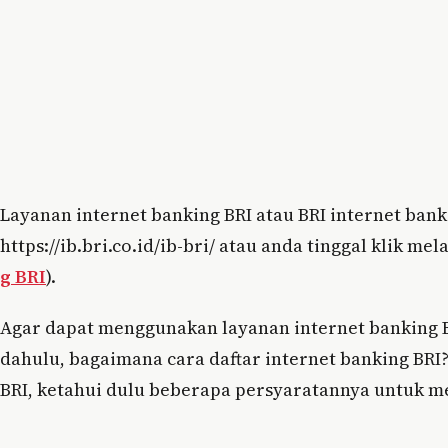
Layanan internet banking BRI atau BRI internet bank
https://ib.bri.co.id/ib-bri/ atau anda tinggal klik mela
g BRI
).
Agar dapat menggunakan layanan internet banking B
dahulu, bagaimana cara daftar internet banking BRI
BRI, ketahui dulu beberapa persyaratannya untuk m