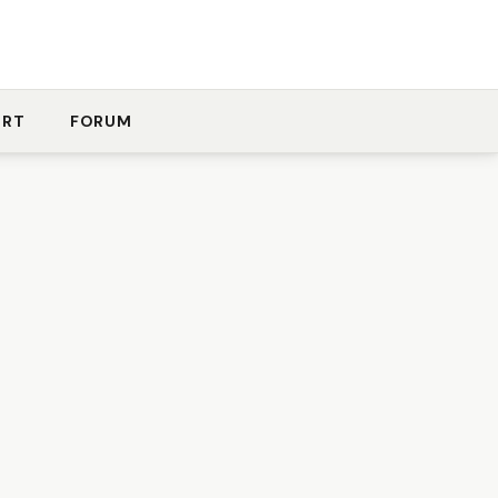
ORT
FORUM