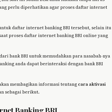
ng perlu diperhatikan agar proses daftar internet
uk daftar internet banking BRI tersebut, selain itu
saat proses daftar internet banking BRI online yang
n dari bank BRI untuk memudahkan para nasabah-nya
banking anda dapat berinteraksi dengan bank BRI
i akan membagikan informasi tentang
cara aktivasi
n sebagai berikut.
ernet Banking BRI