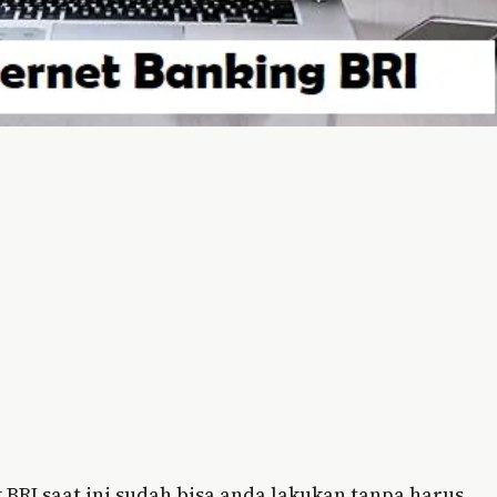
 BRI saat ini sudah bisa anda lakukan tanpa harus