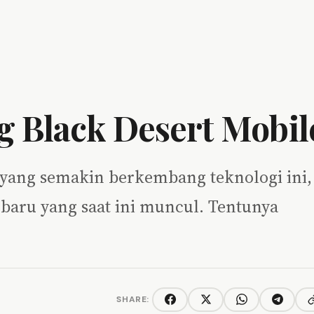
g Black Desert Mobil
n yang semakin berkembang teknologi ini,
aru yang saat ini muncul. Tentunya
SHARE:
C
Facebook
Twitter/X
WhatsApp
Telegra