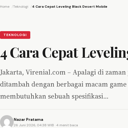
Home
Teknologi
4 Cara Cepat Leveling Black Desert Mobile
TEKNOLOGI
4 Cara Cepat Levelin
Jakarta, Virenial.com – Apalagi di zama
ditambah dengan berbagai macam game b
membutuhkan sebuah spesifikasi…
Nazar Pratama
26 Juni 2026, 04:38 WIB
· 4 menit baca