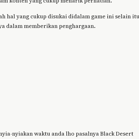
am konten yang cukup menarik perhatian.
hal yang cukup disukai didalam game ini selain it
rnya dalam memberikan penghargaan.
yia-nyiakan waktu anda lho pasalnya Black Desert