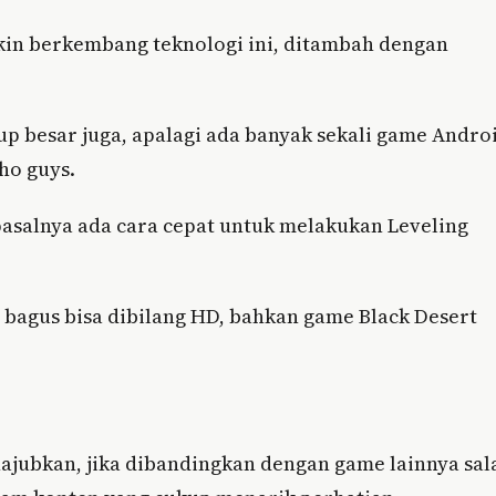
kin berkembang teknologi ini, ditambah dengan
p besar juga, apalagi ada banyak sekali game Andro
ho guys.
pasalnya ada cara cepat untuk melakukan Leveling
bagus bisa dibilang HD, bahkan game Black Desert
jubkan, jika dibandingkan dengan game lainnya sal