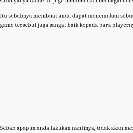
satunyanya Game ini juga memberikan berbagai mac
Itu sebabnya membuat anda dapat menemukan sebuah 
game tersebut juga sangat baik kepada para playe
Sebab apapun anda lakukan nantinya, tidak akan men