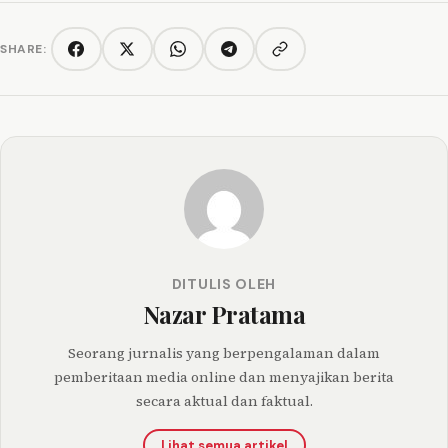
SHARE:
Copy link
Facebook
Twitter/X
WhatsApp
Telegram
DITULIS OLEH
Nazar Pratama
Seorang jurnalis yang berpengalaman dalam
pemberitaan media online dan menyajikan berita
secara aktual dan faktual.
Lihat semua artikel