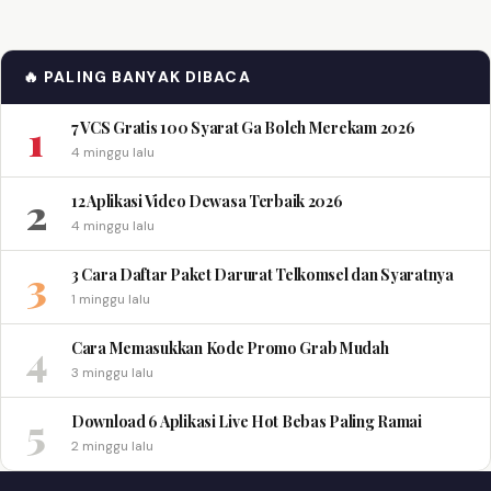
🔥 PALING BANYAK DIBACA
1
7 VCS Gratis 100 Syarat Ga Boleh Merekam 2026
4 minggu lalu
2
12 Aplikasi Video Dewasa Terbaik 2026
4 minggu lalu
3
3 Cara Daftar Paket Darurat Telkomsel dan Syaratnya
1 minggu lalu
4
Cara Memasukkan Kode Promo Grab Mudah
3 minggu lalu
5
Download 6 Aplikasi Live Hot Bebas Paling Ramai
2 minggu lalu