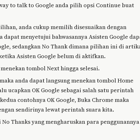
ay to talk to Google anda pilih opsi Continue buat
pilihan, anda cukup memilih disesuaikan dengan
kita dapat menyetujui bahwasannya Asisten Google dap
ogle, sedangkan No Thank dimana pilihan ini di artik
etika Asisten Google belum di aktifkan.
menekan tombol Next hingga selesai.
ini maka anda dapat langsung menekan tombol Home
lu ucapkan OK Google sebagai salah satu perintah
 kedua contohnya OK Google, Buka Chrome maka
gan sendirinya lewat perintah suara kita.
psi No Thanks yang mengharuskan para penggunannya