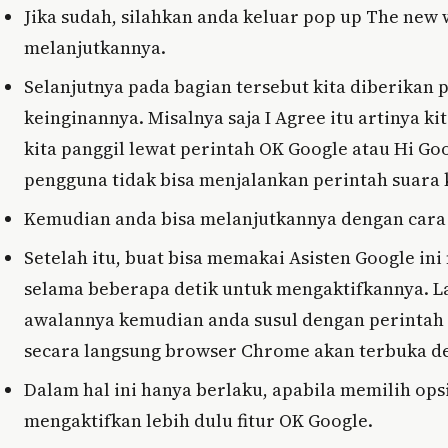
Jika sudah, silahkan anda keluar pop up The new w
melanjutkannya.
Selanjutnya pada bagian tersebut kita diberikan 
keinginannya. Misalnya saja I Agree itu artinya 
kita panggil lewat perintah OK Google atau Hi Go
pengguna tidak bisa menjalankan perintah suara k
Kemudian anda bisa melanjutkannya dengan cara 
Setelah itu, buat bisa memakai Asisten Google 
selama beberapa detik untuk mengaktifkannya. La
awalannya kemudian anda susul dengan perintah
secara langsung browser Chrome akan terbuka den
Dalam hal ini hanya berlaku, apabila memilih o
mengaktifkan lebih dulu fitur OK Google.