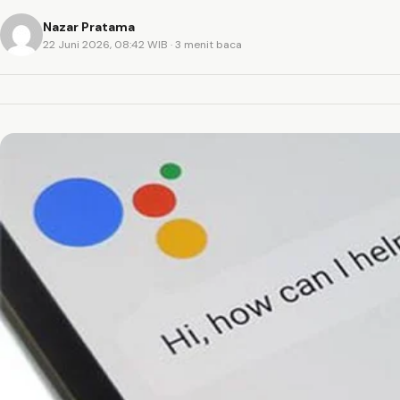
Nazar Pratama
22 Juni 2026, 08:42 WIB
· 3 menit baca