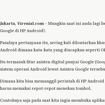
Jakarta
,
Virenial.com
– Mungkin saat ini anda lagi b
Google di HP Android?.
Pasalnya pertanyaan itu, sering kali dilontarkan k
Android dimana kata-kata yang diucapkan seperti O
Itu termasuk fitur asisten digital punyai Google (G
sistem operasi Android lewat Asisten Google tersebu
Dimana kita bisa memanggil perintah di HP Androi
harus memakai repot-repot menekan tombol.
Contohnya saja pada saat kita ingin membuka aplikas