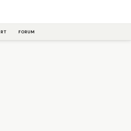
ORT
FORUM