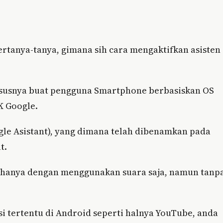
ertanya-tanya, gimana sih cara mengaktifkan asisten
hususnya buat pengguna Smartphone berbasiskan OS
K Google.
oogle Asistant), yang dimana telah dibenamkan pada
t.
d hanya dengan menggunakan suara saja, namun tanp
i tertentu di Android seperti halnya YouTube, anda