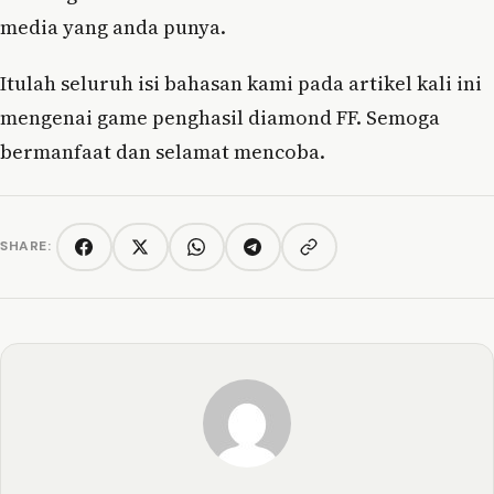
media yang anda punya.
Itulah seluruh isi bahasan kami pada artikel kali ini
mengenai game penghasil diamond FF. Semoga
bermanfaat dan selamat mencoba.
SHARE:
Copy link
Facebook
Twitter/X
WhatsApp
Telegram