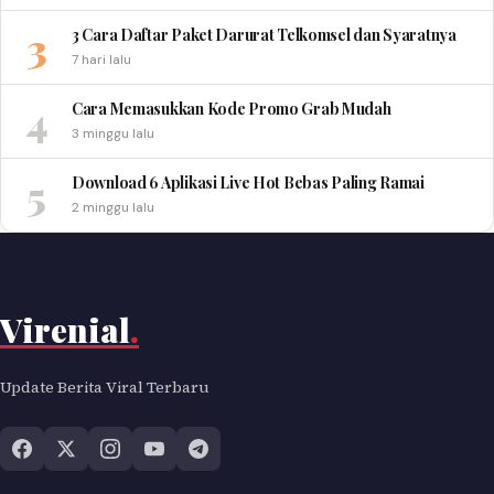
3
3 Cara Daftar Paket Darurat Telkomsel dan Syaratnya
7 hari lalu
4
Cara Memasukkan Kode Promo Grab Mudah
3 minggu lalu
5
Download 6 Aplikasi Live Hot Bebas Paling Ramai
2 minggu lalu
Virenial
.
Update Berita Viral Terbaru