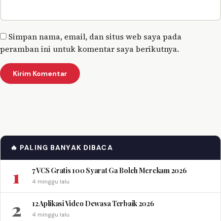
Simpan nama, email, dan situs web saya pada
peramban ini untuk komentar saya berikutnya.
🔥 PALING BANYAK DIBACA
1
7 VCS Gratis 100 Syarat Ga Boleh Merekam 2026
4 minggu lalu
2
12 Aplikasi Video Dewasa Terbaik 2026
4 minggu lalu