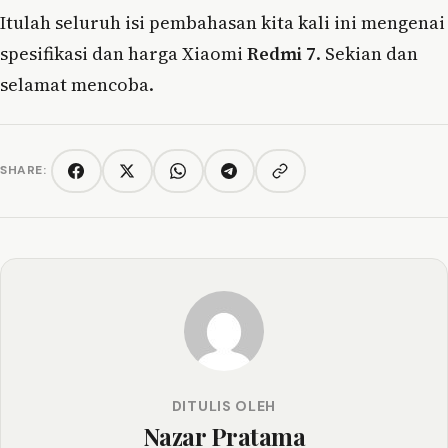
Itulah seluruh isi pembahasan kita kali ini mengenai
spesifikasi dan harga Xiaomi
Redmi 7
. Sekian dan
selamat mencoba.
SHARE:
Copy link
Facebook
Twitter/X
WhatsApp
Telegram
DITULIS OLEH
Nazar Pratama