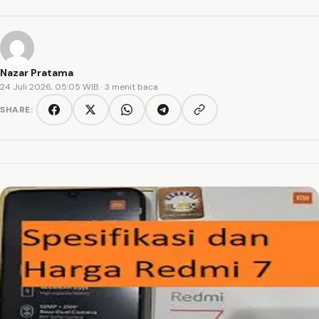
Nazar Pratama
24 Juli 2026, 05:05 WIB
· 3 menit baca
SHARE:
Copy link
Facebook
Twitter/X
WhatsApp
Telegram