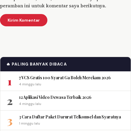
peramban ini untuk komentar saya berikutnya.
🔥 PALING BANYAK DIBACA
1
7 VCS Gratis 100 Syarat Ga Boleh Merekam 2026
4 minggu lalu
2
12 Aplikasi Video Dewasa Terbaik 2026
4 minggu lalu
3
3 Cara Daftar Paket Darurat Telkomsel dan Syaratnya
1 minggu lalu