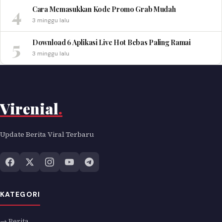
4
Cara Memasukkan Kode Promo Grab Mudah
3 minggu lalu
5
Download 6 Aplikasi Live Hot Bebas Paling Ramai
3 minggu lalu
Virenial
.
Update Berita Viral Terbaru
KATEGORI
→ Berita