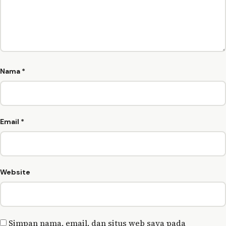
Nama
*
Email
*
Website
Simpan nama, email, dan situs web saya pada