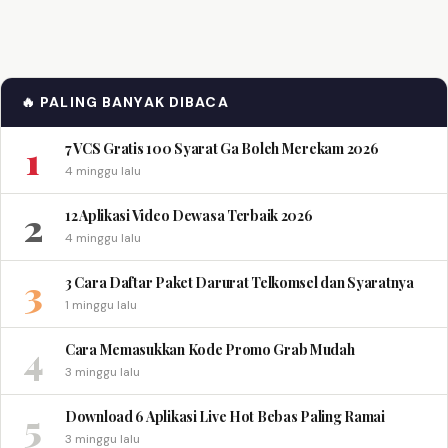
🔥 PALING BANYAK DIBACA
1
7 VCS Gratis 100 Syarat Ga Boleh Merekam 2026
4 minggu lalu
2
12 Aplikasi Video Dewasa Terbaik 2026
4 minggu lalu
3
3 Cara Daftar Paket Darurat Telkomsel dan Syaratnya
1 minggu lalu
4
Cara Memasukkan Kode Promo Grab Mudah
3 minggu lalu
5
Download 6 Aplikasi Live Hot Bebas Paling Ramai
3 minggu lalu