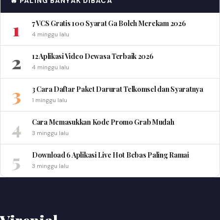
🔥 PALING BANYAK DIBACA
1
7 VCS Gratis 100 Syarat Ga Boleh Merekam 2026
4 minggu lalu
2
12 Aplikasi Video Dewasa Terbaik 2026
4 minggu lalu
3
3 Cara Daftar Paket Darurat Telkomsel dan Syaratnya
1 minggu lalu
4
Cara Memasukkan Kode Promo Grab Mudah
3 minggu lalu
5
Download 6 Aplikasi Live Hot Bebas Paling Ramai
3 minggu lalu