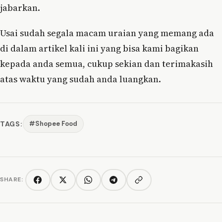
jabarkan.
Usai sudah segala macam uraian yang memang ada
di dalam artikel kali ini yang bisa kami bagikan
kepada anda semua, cukup sekian dan terimakasih
atas waktu yang sudah anda luangkan.
TAGS:
#Shopee Food
SHARE:
Copy link
Facebook
Twitter/X
WhatsApp
Telegram