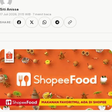
Siti Anissa
17 Juli 2026, 21:15 WIB
· 7 menit baca
SHARE:
Copy link
Facebook
Twitter/X
WhatsApp
Telegram