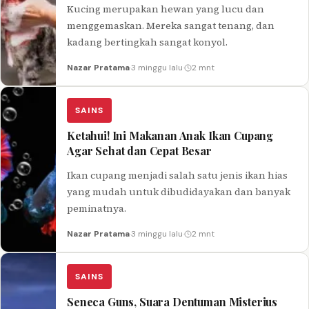
Kucing merupakan hewan yang lucu dan
menggemaskan. Mereka sangat tenang, dan
kadang bertingkah sangat konyol.
Nazar Pratama
·
3 minggu lalu
·
2 mnt
SAINS
Ketahui! Ini Makanan Anak Ikan Cupang
Agar Sehat dan Cepat Besar
Ikan cupang menjadi salah satu jenis ikan hias
yang mudah untuk dibudidayakan dan banyak
peminatnya.
Nazar Pratama
·
3 minggu lalu
·
2 mnt
SAINS
Seneca Guns, Suara Dentuman Misterius