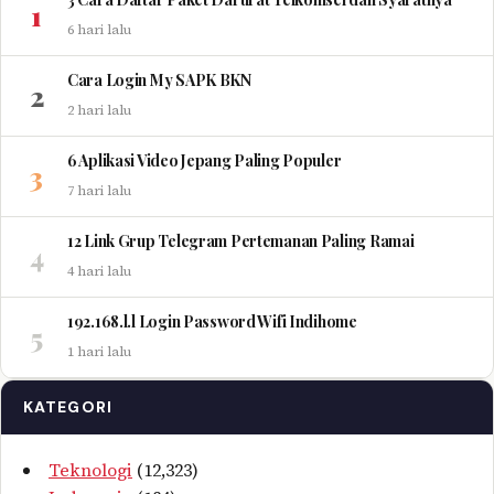
1
6 hari lalu
Cara Login My SAPK BKN
2
2 hari lalu
6 Aplikasi Video Jepang Paling Populer
3
7 hari lalu
12 Link Grup Telegram Pertemanan Paling Ramai
4
4 hari lalu
192.168.l.l Login Password Wifi Indihome
5
1 hari lalu
KATEGORI
Teknologi
(12,323)