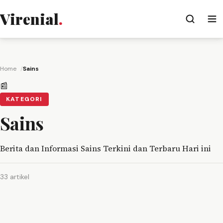
Virenial
.
Home
Sains
📰
KATEGORI
Sains
Berita dan Informasi Sains Terkini dan Terbaru Hari ini
33 artikel