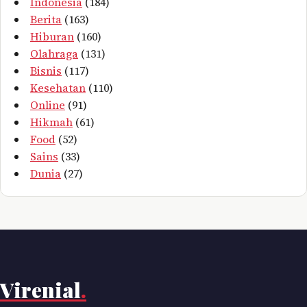
Indonesia
(184)
Berita
(163)
Hiburan
(160)
Olahraga
(131)
Bisnis
(117)
Kesehatan
(110)
Online
(91)
Hikmah
(61)
Food
(52)
Sains
(33)
Dunia
(27)
Virenial
.