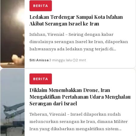
BERITA
Ledakan Terdengar Sampai Kota Isfahan
Akibat Serangan Israel ke Iran
Isfahan, Virenial – Seiring dengan kabar
dimulainya serangan Isarel ke Iran, dilaporkan
bahwasanya ada ledakan yang terjadi di
Ishafan, Iran. Masih belum jelas apakah
Siti Anissa
·
3 minggu lalu
·
2 mnt
ledakan…
BERITA
Diklaim Menembakkan Drone, Iran
Mengaktifkan Pertahanan Udara Menghalau
Serangan dari Israel
Teheran, Virenial – Israel dilaporkan sudah
meluncurkan serangan ke Iran, dimana Militer
Iran yang dikabarkan mengaktifkan sistem