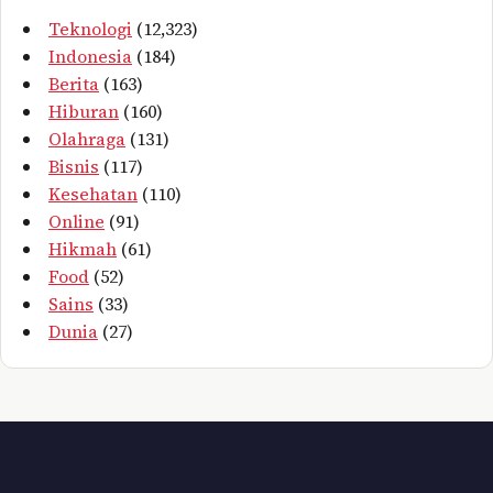
Teknologi
(12,323)
Indonesia
(184)
Berita
(163)
Hiburan
(160)
Olahraga
(131)
Bisnis
(117)
Kesehatan
(110)
Online
(91)
Hikmah
(61)
Food
(52)
Sains
(33)
Dunia
(27)