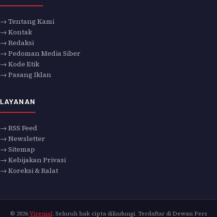
→ Tentang Kami
→ Kontak
→ Redaksi
→ Pedoman Media Siber
→ Kode Etik
→ Pasang Iklan
LAYANAN
→ RSS Feed
→ Newsletter
→ Sitemap
→ Kebijakan Privasi
→ Koreksi & Ralat
© 2026
Virenial
. Seluruh hak cipta dilindungi. Terdaftar di Dewan Pers