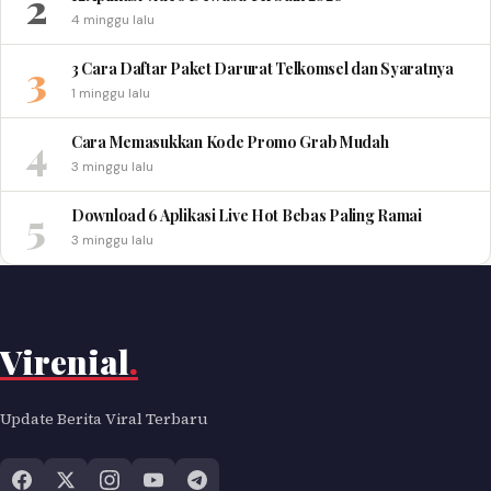
2
4 minggu lalu
3
3 Cara Daftar Paket Darurat Telkomsel dan Syaratnya
1 minggu lalu
4
Cara Memasukkan Kode Promo Grab Mudah
3 minggu lalu
5
Download 6 Aplikasi Live Hot Bebas Paling Ramai
3 minggu lalu
Virenial
.
Update Berita Viral Terbaru