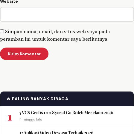
Website
Simpan nama, email, dan situs web saya pada
peramban ini untuk komentar saya berikutnya.
🔥 PALING BANYAK DIBACA
1
7 VCS Gratis 100 Syarat Ga Boleh Merekam 2026
4 minggu lalu
12 Aplikasi Video Dewasa Terbaik 2026