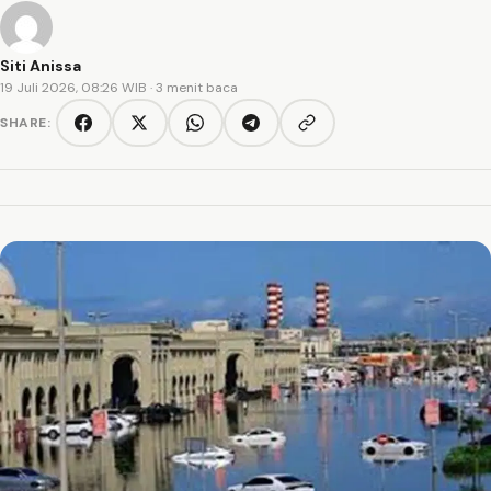
Siti Anissa
19 Juli 2026, 08:26 WIB
· 3 menit baca
SHARE:
Copy link
Facebook
Twitter/X
WhatsApp
Telegram