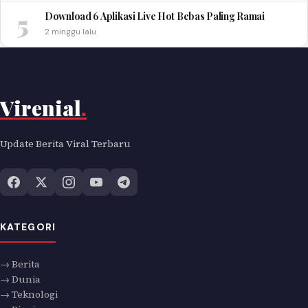
5
Download 6 Aplikasi Live Hot Bebas Paling Ramai
2 minggu lalu
Virenial
.
Update Berita Viral Terbaru
KATEGORI
→ Berita
→ Dunia
→ Teknologi