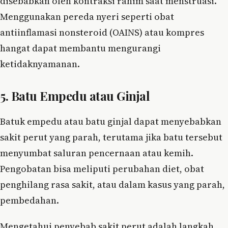
disebabkan oleh kontraksi rahim saat menstruasi.
Menggunakan pereda nyeri seperti obat
antiinflamasi nonsteroid (OAINS) atau kompres
hangat dapat membantu mengurangi
ketidaknyamanan.
5. Batu Empedu atau Ginjal
Batuk empedu atau batu ginjal dapat menyebabkan
sakit perut yang parah, terutama jika batu tersebut
menyumbat saluran pencernaan atau kemih.
Pengobatan bisa meliputi perubahan diet, obat
penghilang rasa sakit, atau dalam kasus yang parah,
pembedahan.
Mengetahui penyebab sakit perut adalah langkah