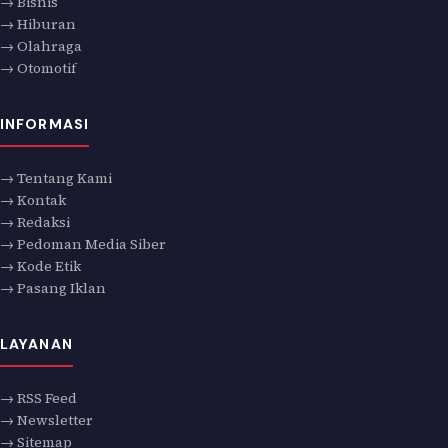
→ Bisnis
→ Hiburan
→ Olahraga
→ Otomotif
INFORMASI
→ Tentang Kami
→ Kontak
→ Redaksi
→ Pedoman Media Siber
→ Kode Etik
→ Pasang Iklan
LAYANAN
→ RSS Feed
→ Newsletter
→ Sitemap