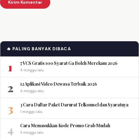
🔥 PALING BANYAK DIBACA
1
7 VCS Gratis 100 Syarat Ga Boleh Merekam 2026
4 minggu lalu
2
12 Aplikasi Video Dewasa Terbaik 2026
4 minggu lalu
3
3 Cara Daftar Paket Darurat Telkomsel dan Syaratnya
1 minggu lalu
4
Cara Memasukkan Kode Promo Grab Mudah
3 minggu lalu