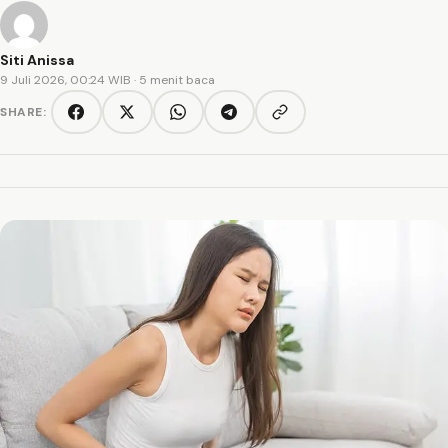
Siti Anissa
9 Juli 2026, 00:24 WIB
· 5 menit baca
SHARE:
Copy link
Facebook
Twitter/X
WhatsApp
Telegram