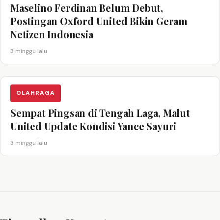
Maselino Ferdinan Belum Debut,
Postingan Oxford United Bikin Geram
Netizen Indonesia
3 minggu lalu
OLAHRAGA
Sempat Pingsan di Tengah Laga, Malut
United Update Kondisi Yance Sayuri
3 minggu lalu