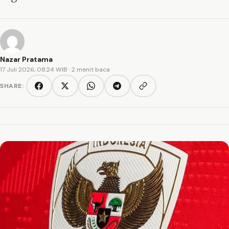
Nazar Pratama
17 Juli 2026, 08:24 WIB
· 2 menit baca
SHARE:
Copy link
Facebook
Twitter/X
WhatsApp
Telegram