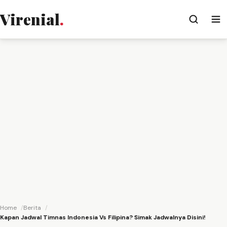
Virenial
.
Home
Berita
Kapan Jadwal Timnas Indonesia Vs Filipina? Simak Jadwalnya Disini!