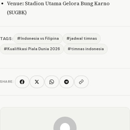
Venue: Stadion Utama Gelora Bung Karno
(SUGBK)
TAGS:
#Indonesia vs Filipina
#jadwal timnas
#Kualifikasi Piala Dunia 2026
#timnas indonesia
SHARE:
Copy link
Facebook
Twitter/X
WhatsApp
Telegram