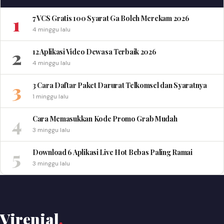
1
7 VCS Gratis 100 Syarat Ga Boleh Merekam 2026
4 minggu lalu
2
12 Aplikasi Video Dewasa Terbaik 2026
4 minggu lalu
3
3 Cara Daftar Paket Darurat Telkomsel dan Syaratnya
1 minggu lalu
4
Cara Memasukkan Kode Promo Grab Mudah
3 minggu lalu
5
Download 6 Aplikasi Live Hot Bebas Paling Ramai
3 minggu lalu
Virenial
.