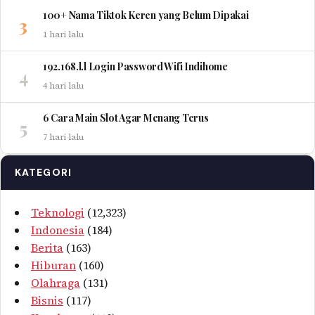
100+ Nama Tiktok Keren yang Belum Dipakai
3
1 hari lalu
192.168.l.l Login Password Wifi Indihome
4
4 hari lalu
6 Cara Main Slot Agar Menang Terus
5
7 hari lalu
KATEGORI
Teknologi
(12,323)
Indonesia
(184)
Berita
(163)
Hiburan
(160)
Olahraga
(131)
Bisnis
(117)