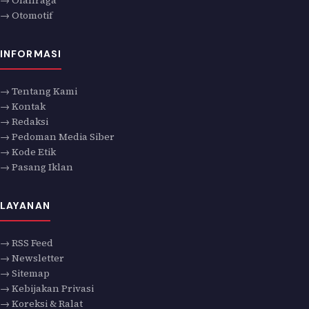
→ Olahraga
→ Otomotif
INFORMASI
→ Tentang Kami
→ Kontak
→ Redaksi
→ Pedoman Media Siber
→ Kode Etik
→ Pasang Iklan
LAYANAN
→ RSS Feed
→ Newsletter
→ Sitemap
→ Kebijakan Privasi
→ Koreksi & Ralat