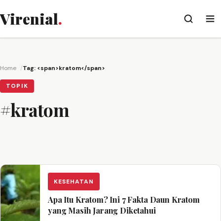
Virenial
.
Home
Tag: <span>kratom</span>
TOPIK
#kratom
KESEHATAN
Apa Itu Kratom? Ini 7 Fakta Daun Kratom
yang Masih Jarang Diketahui