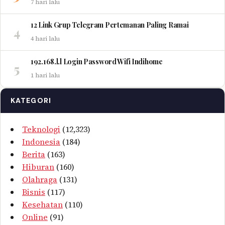
7 hari lalu
12 Link Grup Telegram Pertemanan Paling Ramai
4
4 hari lalu
192.168.l.l Login Password Wifi Indihome
5
1 hari lalu
KATEGORI
Teknologi
(12,323)
Indonesia
(184)
Berita
(163)
Hiburan
(160)
Olahraga
(131)
Bisnis
(117)
Kesehatan
(110)
Online
(91)