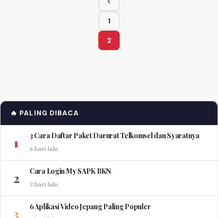
Sebelumnya
1
Halaman
2
Halaman
🔥 PALING DIBACA
3 Cara Daftar Paket Darurat Telkomsel dan Syaratnya
1
6 hari lalu
Cara Login My SAPK BKN
2
2 hari lalu
6 Aplikasi Video Jepang Paling Populer
3