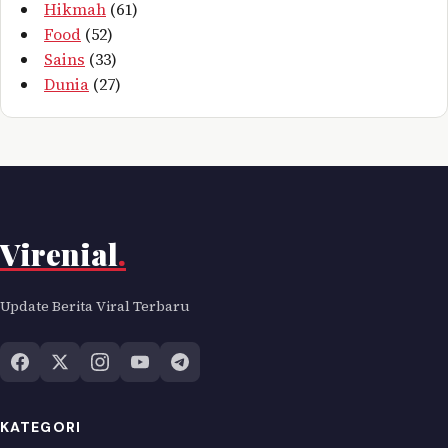
Hikmah
(61)
Food
(52)
Sains
(33)
Dunia
(27)
Virenial
.
Update Berita Viral Terbaru
KATEGORI