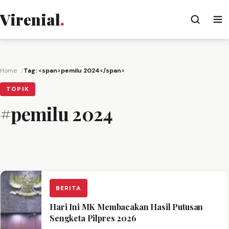
Virenial
.
Home
Tag: <span>pemilu 2024</span>
TOPIK
#pemilu 2024
BERITA
Hari Ini MK Membacakan Hasil Putusan
Sengketa Pilpres 2026