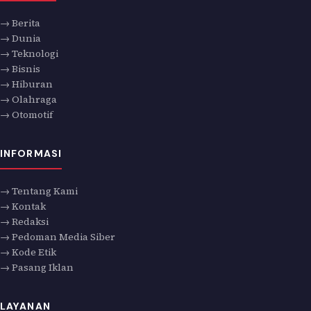
→ Berita
→ Dunia
→ Teknologi
→ Bisnis
→ Hiburan
→ Olahraga
→ Otomotif
INFORMASI
→ Tentang Kami
→ Kontak
→ Redaksi
→ Pedoman Media Siber
→ Kode Etik
→ Pasang Iklan
LAYANAN