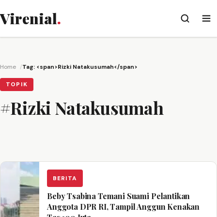
Virenial
.
Home
Tag: <span>Rizki Natakusumah</span>
TOPIK
#Rizki Natakusumah
BERITA
Beby Tsabina Temani Suami Pelantikan
Anggota DPR RI, Tampil Anggun Kenakan