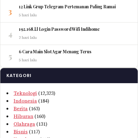
12 Link Grup Telegram Pertemanan Paling Ramai
3
5 hari lalu
192.168.l.l Login Password Wifi Indihome
4
2 hari lalu
6 Cara Main Slot Agar Menang Terus
5
5 hari lalu
KATEGORI
Teknologi
(12,323)
Indonesia
(184)
Berita
(163)
Hiburan
(160)
Olahraga
(131)
Bisnis
(117)