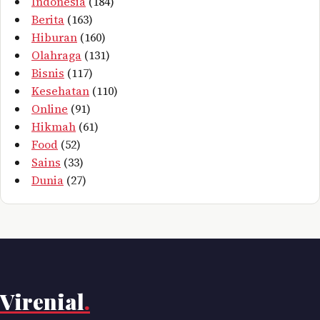
Indonesia
(184)
Berita
(163)
Hiburan
(160)
Olahraga
(131)
Bisnis
(117)
Kesehatan
(110)
Online
(91)
Hikmah
(61)
Food
(52)
Sains
(33)
Dunia
(27)
Virenial
.