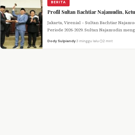
BERITA
Profil Sultan Bachtiar Najamudin, Ke
Jakarta, Virenial – Sultan Bachtiar Najam
Periode 2026-2029. Sultan Najamudin menga
Dody Sulpiandy
·
3 minggu lalu
·
2 mnt