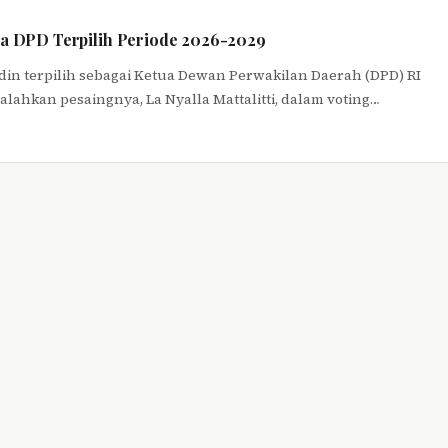
tua DPD Terpilih Periode 2026-2029
udin terpilih sebagai Ketua Dewan Perwakilan Daerah (DPD) RI
lahkan pesaingnya, La Nyalla Mattalitti, dalam voting…