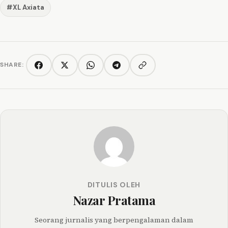
#XL Axiata
SHARE:
Copy link
Facebook
Twitter/X
WhatsApp
Telegram
DITULIS OLEH
Nazar Pratama
Seorang jurnalis yang berpengalaman dalam