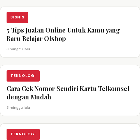
BISNIS
5 Tips Jualan Online Untuk Kamu yang
Baru Belajar Olshop
3 minggu lalu
TEKNOLOGI
Cara Cek Nomor Sendiri Kartu Telkomsel
dengan Mudah
3 minggu lalu
TEKNOLOGI