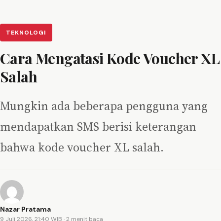
TEKNOLOGI
Cara Mengatasi Kode Voucher XL
Salah
Mungkin ada beberapa pengguna yang
mendapatkan SMS berisi keterangan
bahwa kode voucher XL salah.
Nazar Pratama
9 Juli 2026, 21:40 WIB
· 2 menit baca