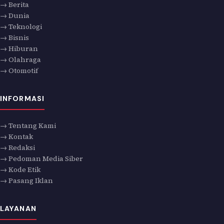
→ Berita
→ Dunia
→ Teknologi
→ Bisnis
→ Hiburan
→ Olahraga
→ Otomotif
INFORMASI
→ Tentang Kami
→ Kontak
→ Redaksi
→ Pedoman Media Siber
→ Kode Etik
→ Pasang Iklan
LAYANAN