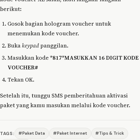
berikut:
Gosok bagian hologram voucher untuk
menemukan kode voucher.
Buka
keypad
panggilan.
Masukkan kode
*817*MASUKKAN 16 DIGIT KODE
VOUCHER#
Tekan OK.
Setelah itu, tunggu SMS pemberitahuan aktivasi
paket yang kamu masukan melalui kode voucher.
TAGS:
#Paket Data
#Paket Internet
#Tips & Trick