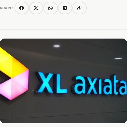
SHARE:
Copy link
Facebook
Twitter/X
WhatsApp
Telegram