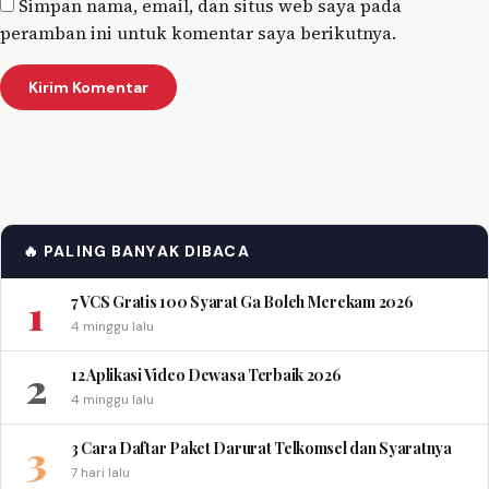
Simpan nama, email, dan situs web saya pada
peramban ini untuk komentar saya berikutnya.
🔥 PALING BANYAK DIBACA
1
7 VCS Gratis 100 Syarat Ga Boleh Merekam 2026
4 minggu lalu
2
12 Aplikasi Video Dewasa Terbaik 2026
4 minggu lalu
3
3 Cara Daftar Paket Darurat Telkomsel dan Syaratnya
7 hari lalu