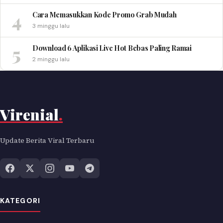
4
Cara Memasukkan Kode Promo Grab Mudah
3 minggu lalu
5
Download 6 Aplikasi Live Hot Bebas Paling Ramai
2 minggu lalu
Virenial
.
Update Berita Viral Terbaru
KATEGORI