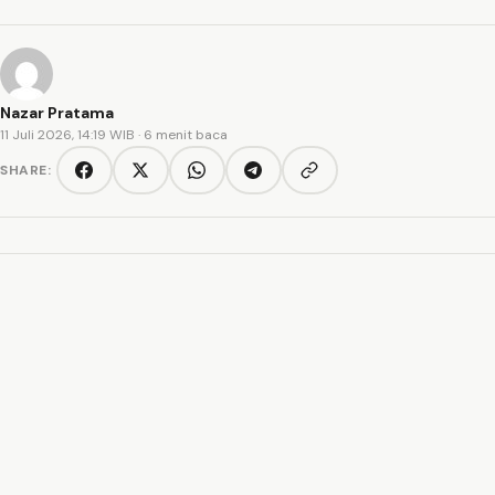
Nazar Pratama
11 Juli 2026, 14:19 WIB
· 6 menit baca
SHARE:
Copy link
Facebook
Twitter/X
WhatsApp
Telegram