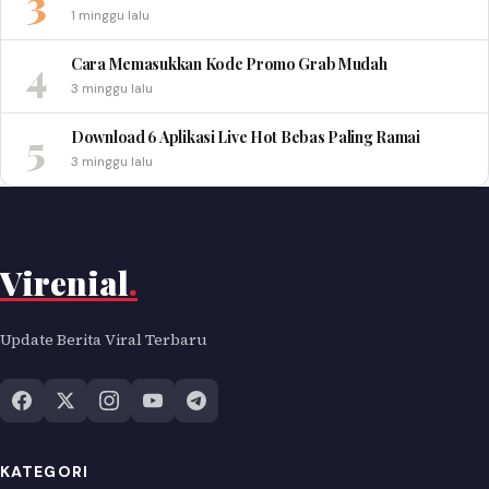
3
1 minggu lalu
4
Cara Memasukkan Kode Promo Grab Mudah
3 minggu lalu
5
Download 6 Aplikasi Live Hot Bebas Paling Ramai
3 minggu lalu
Virenial
.
Update Berita Viral Terbaru
KATEGORI