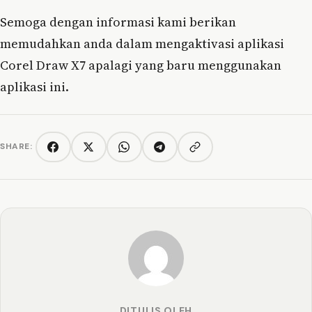
Semoga dengan informasi kami berikan
memudahkan anda dalam mengaktivasi aplikasi
Corel Draw X7 apalagi yang baru menggunakan
aplikasi ini.
SHARE:
Copy link
Facebook
Twitter/X
WhatsApp
Telegram
DITULIS OLEH