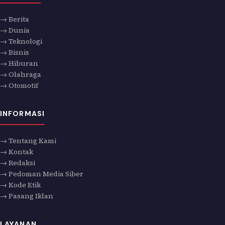
→ Berita
→ Dunia
→ Teknologi
→ Bisnis
→ Hiburan
→ Olahraga
→ Otomotif
INFORMASI
→ Tentang Kami
→ Kontak
→ Redaksi
→ Pedoman Media Siber
→ Kode Etik
→ Pasang Iklan
LAYANAN