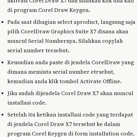
aktivasi Corel Draw X7 dan silahkan klik dua kali
di program Corel Draw Keygen.
Pada saat dibagian select aproduct, langsung saja
pilih CorelDraw Graphics Suite X7 disana akan
muncul Serial Numbernya. Silahkan copylah
serial number tersebut.
Kemudian anda paste di jendela CorelDraw yang
dimana meminta serial number etrsebut,
kemudian anda klik tombol Activate Offline.
Jika sudah dijendela Corel Draw X7 akan muncul
installasi code.
Setelah itu ketikan installasi code yang terdapat
di jendela Corel Draw X7 tersebut ke dalam
program Corel Keygen di form installation code.