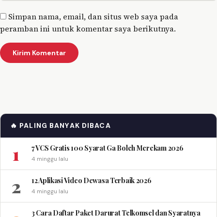
Simpan nama, email, dan situs web saya pada
peramban ini untuk komentar saya berikutnya.
🔥 PALING BANYAK DIBACA
1
7 VCS Gratis 100 Syarat Ga Boleh Merekam 2026
4 minggu lalu
2
12 Aplikasi Video Dewasa Terbaik 2026
4 minggu lalu
3 Cara Daftar Paket Darurat Telkomsel dan Syaratnya