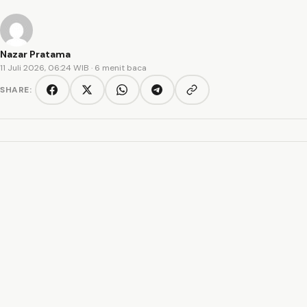
Nazar Pratama
11 Juli 2026, 06:24 WIB
· 6 menit baca
SHARE:
Copy link
Facebook
Twitter/X
WhatsApp
Telegram