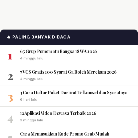
🔥 PALING BANYAK DIBACA
1
65 Grup Pemersatu Bangsa 18 WA 2026
4 minggu lalu
2
7 VCS Gratis 100 Syarat Ga Boleh Merekam 2026
4 minggu lalu
3
3 Cara Daftar Paket Darurat Telkomsel dan Syaratnya
6 hari lalu
4
12 Aplikasi Video Dewasa Terbaik 2026
3 minggu lalu
5
Cara Memasukkan Kode Promo Grab Mudah