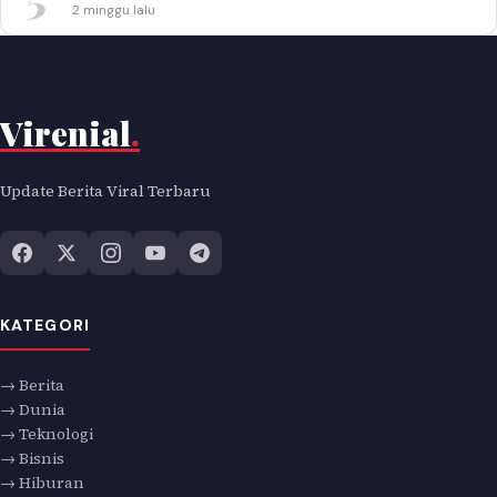
2 minggu lalu
Virenial
.
Update Berita Viral Terbaru
KATEGORI
→ Berita
→ Dunia
→ Teknologi
→ Bisnis
→ Hiburan