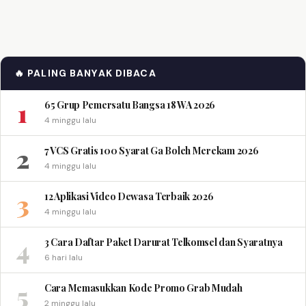
🔥 PALING BANYAK DIBACA
1
65 Grup Pemersatu Bangsa 18 WA 2026
4 minggu lalu
2
7 VCS Gratis 100 Syarat Ga Boleh Merekam 2026
4 minggu lalu
3
12 Aplikasi Video Dewasa Terbaik 2026
4 minggu lalu
4
3 Cara Daftar Paket Darurat Telkomsel dan Syaratnya
6 hari lalu
5
Cara Memasukkan Kode Promo Grab Mudah
2 minggu lalu