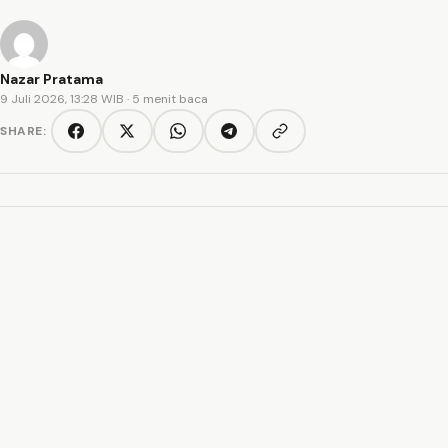
Nazar Pratama
9 Juli 2026, 13:28 WIB
· 5 menit baca
SHARE:
Copy link
Facebook
Twitter/X
WhatsApp
Telegram