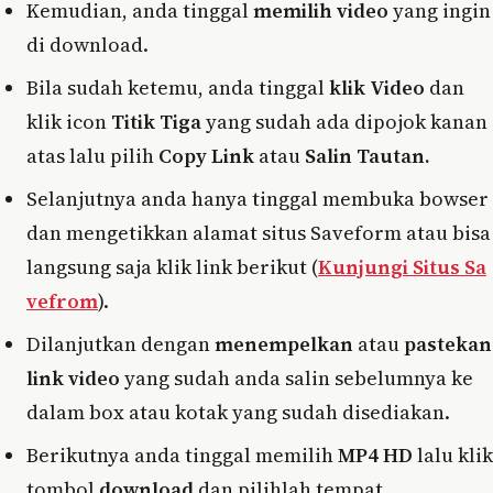
Kemudian, anda tinggal
memilih video
yang ingin
di download.
Bila sudah ketemu, anda tinggal
klik Video
dan
klik icon
Titik Tiga
yang sudah ada dipojok kanan
atas lalu pilih
Copy Link
atau
Salin Tautan.
Selanjutnya anda hanya tinggal membuka bowser
dan mengetikkan alamat situs Saveform atau bisa
langsung saja klik link berikut (
Kunjungi Situs Sa
vefrom
).
Dilanjutkan dengan
menempelkan
atau
pastekan
link video
yang sudah anda salin sebelumnya ke
dalam box atau kotak yang sudah disediakan.
Berikutnya anda tinggal memilih
MP4 HD
lalu klik
tombol
download
dan pilihlah tempat