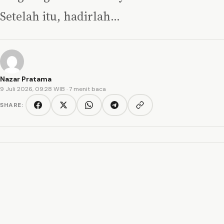
Setelah itu, hadirlah…
Nazar Pratama
9 Juli 2026, 09:28 WIB
· 7 menit baca
SHARE:
Copy link
Facebook
Twitter/X
WhatsApp
Telegram