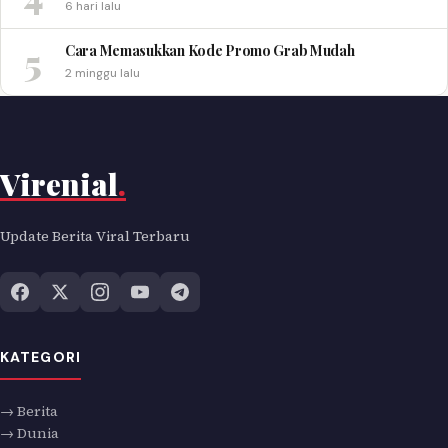
6 hari lalu
5
Cara Memasukkan Kode Promo Grab Mudah
2 minggu lalu
Virenial
.
Update Berita Viral Terbaru
KATEGORI
→ Berita
→ Dunia