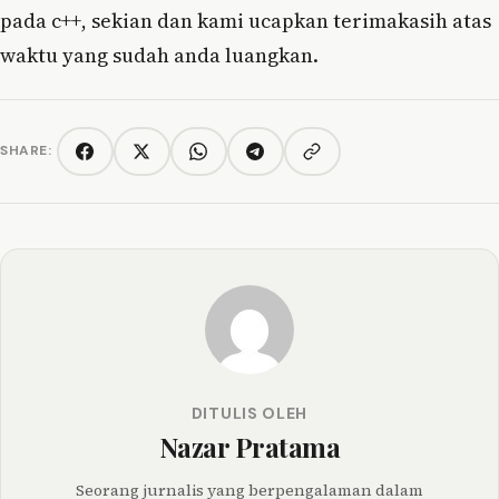
pada c++, sekian dan kami ucapkan terimakasih atas
waktu yang sudah anda luangkan.
SHARE:
Copy link
Facebook
Twitter/X
WhatsApp
Telegram
DITULIS OLEH
Nazar Pratama
Seorang jurnalis yang berpengalaman dalam