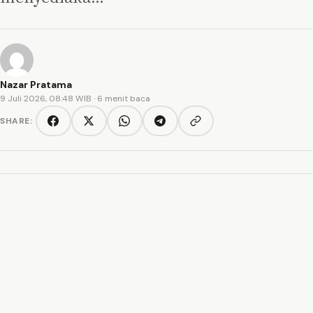
Nazar Pratama
9 Juli 2026, 08:48 WIB
· 6 menit baca
SHARE:
Copy link
Facebook
Twitter/X
WhatsApp
Telegram