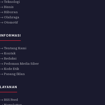
→ Teknologi
→ Bisnis
→ Hiburan
→ Olahraga
→ Otomotif
INFORMASI
→ Tentang Kami
→ Kontak
→ Redaksi
→ Pedoman Media Siber
→ Kode Etik
→ Pasang Iklan
LAYANAN
→ RSS Feed
→ Newsletter