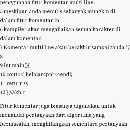
penggunaan fitur komentar multi line.
5 meskipun anda menulis sebanyak mungkin di
dalam fitur komentar ini
6 kompiler akan mengabaikan semua karakter di
dalam komentar.
7 Komentar multi line akan berakhir sampai tanda */
8
9 int main(){
10 cout<<“belajarcpp”<<endl;
11 return 0;
12 } //akhir
Fitur komentar juga biasanya digunakan untuk
menandai pertanyaan dari algoritma yang
bermasalah, menghilangkan sementara pertanyaan