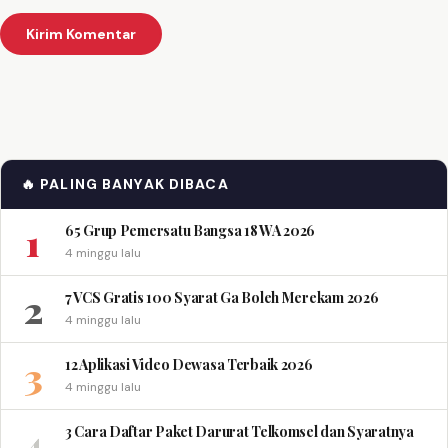
🔥 PALING BANYAK DIBACA
1
65 Grup Pemersatu Bangsa 18 WA 2026
4 minggu lalu
2
7 VCS Gratis 100 Syarat Ga Boleh Merekam 2026
4 minggu lalu
3
12 Aplikasi Video Dewasa Terbaik 2026
4 minggu lalu
4
3 Cara Daftar Paket Darurat Telkomsel dan Syaratnya