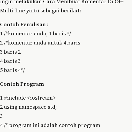
ingin melakukan Cara Membuat Komentar Di C++
Multi-line yaitu sebagai berikut:
Contoh Penulisan :
1 /*komentar anda, 1 baris */
2 /*komentar anda untuk 4 baris
3 baris 2
4 baris 3
5 baris 4*/
Contoh Program
1 #include <iostream>
2 using namespace std;
3
4 /* program ini adalah contoh program