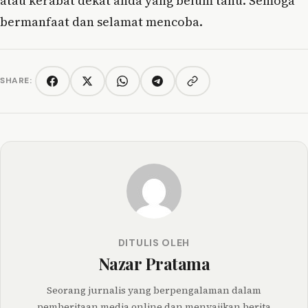
atau kerabat dekat anda yang belum tahu. Semoga
bermanfaat dan selamat mencoba.
SHARE:
Copy link
Facebook
Twitter/X
WhatsApp
Telegram
DITULIS OLEH
Nazar Pratama
Seorang jurnalis yang berpengalaman dalam
pemberitaan media online dan menyajikan berita