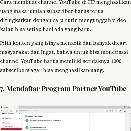
Cara membuat channel YouTube di HP menghasilkan
uang maka jumlah subscriber harus terus
ditingkatkan dengan cara rutin mengunggah video
kalau bisa setiap hari ada yang baru.
Pilih konten yang isinya menarik dan banyak dicari
masyarakat dan Ingat, bahwa untuk bisa monetisasi
channel YouTube harus memiliki setidaknya 1000
subscribers agar bisa menghasilkan uang.
7. Mendaftar Program Partner YouTube