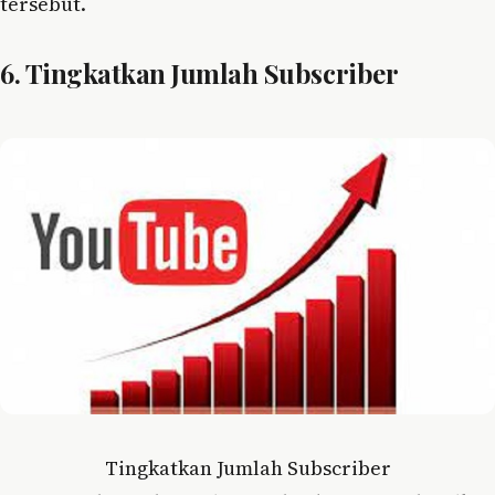
tersebut.
6. Tingkatkan Jumlah Subscriber
Tingkatkan Jumlah Subscriber