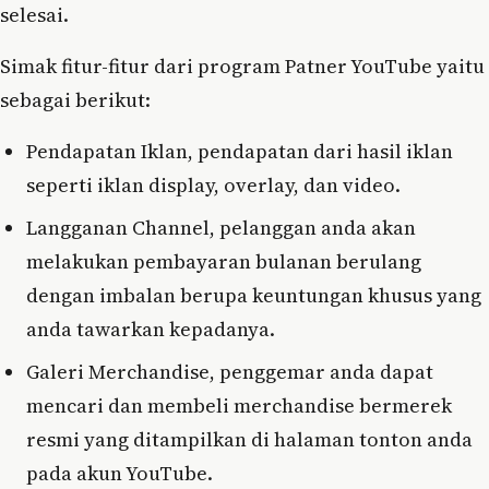
selesai.
Simak fitur-fitur dari program Patner YouTube yaitu
sebagai berikut:
Pendapatan Iklan, pendapatan dari hasil iklan
seperti iklan display, overlay, dan video.
Langganan Channel, pelanggan anda akan
melakukan pembayaran bulanan berulang
dengan imbalan berupa keuntungan khusus yang
anda tawarkan kepadanya.
Galeri Merchandise, penggemar anda dapat
mencari dan membeli merchandise bermerek
resmi yang ditampilkan di halaman tonton anda
pada akun YouTube.