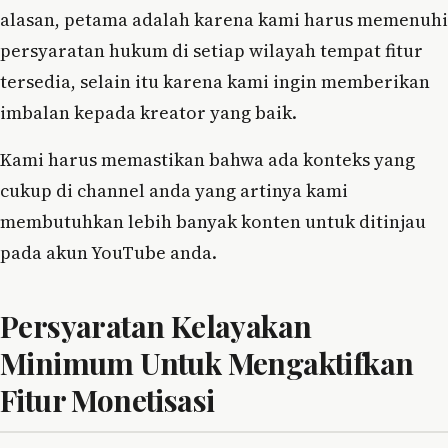
alasan, petama adalah karena kami harus memenuhi
persyaratan hukum di setiap wilayah tempat fitur
tersedia, selain itu karena kami ingin memberikan
imbalan kepada kreator yang baik.
Kami harus memastikan bahwa ada konteks yang
cukup di channel anda yang artinya kami
membutuhkan lebih banyak konten untuk ditinjau
pada akun YouTube anda.
Persyaratan Kelayakan
Minimum Untuk Mengaktifkan
Fitur Monetisasi