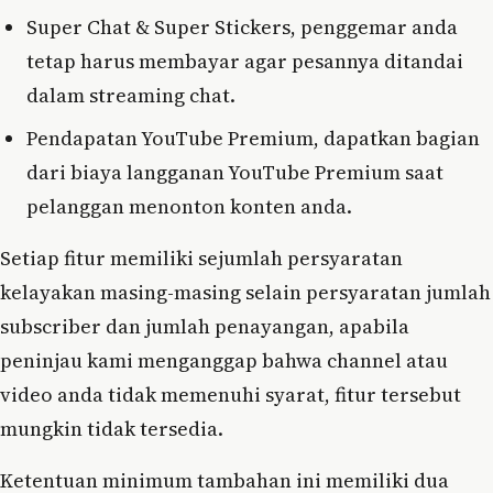
Super Chat & Super Stickers, penggemar anda
tetap harus membayar agar pesannya ditandai
dalam streaming chat.
Pendapatan YouTube Premium, dapatkan bagian
dari biaya langganan YouTube Premium saat
pelanggan menonton konten anda.
Setiap fitur memiliki sejumlah persyaratan
kelayakan masing-masing selain persyaratan jumlah
subscriber dan jumlah penayangan, apabila
peninjau kami menganggap bahwa channel atau
video anda tidak memenuhi syarat, fitur tersebut
mungkin tidak tersedia.
Ketentuan minimum tambahan ini memiliki dua