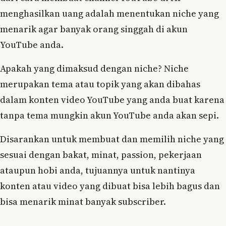
menghasilkan uang adalah menentukan niche yang
menarik agar banyak orang singgah di akun
YouTube anda.
Apakah yang dimaksud dengan niche? Niche
merupakan tema atau topik yang akan dibahas
dalam konten video YouTube yang anda buat karena
tanpa tema mungkin akun YouTube anda akan sepi.
Disarankan untuk membuat dan memilih niche yang
sesuai dengan bakat, minat, passion, pekerjaan
ataupun hobi anda, tujuannya untuk nantinya
konten atau video yang dibuat bisa lebih bagus dan
bisa menarik minat banyak subscriber.