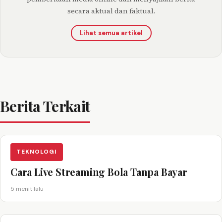
secara aktual dan faktual.
Lihat semua artikel
Berita Terkait
TEKNOLOGI
Cara Live Streaming Bola Tanpa Bayar
5 menit lalu