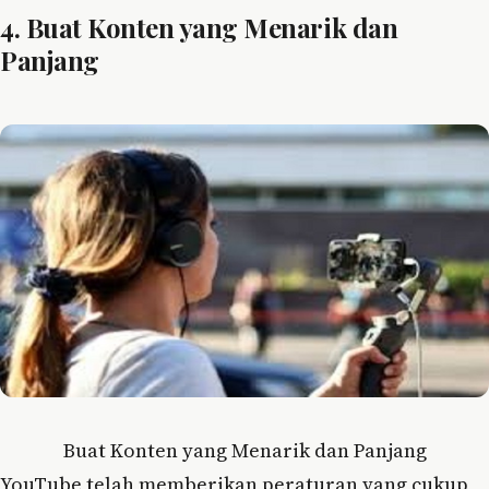
4. Buat Konten yang Menarik dan
Panjang
Buat Konten yang Menarik dan Panjang
YouTube telah memberikan peraturan yang cukup