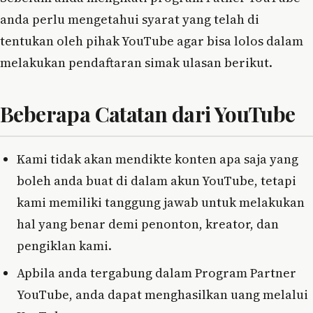
anda perlu mengetahui syarat yang telah di
tentukan oleh pihak YouTube agar bisa lolos dalam
melakukan pendaftaran simak ulasan berikut.
Beberapa Catatan dari YouTube
Kami tidak akan mendikte konten apa saja yang
boleh anda buat di dalam akun YouTube, tetapi
kami memiliki tanggung jawab untuk melakukan
hal yang benar demi penonton, kreator, dan
pengiklan kami.
Apbila anda tergabung dalam Program Partner
YouTube, anda dapat menghasilkan uang melalui