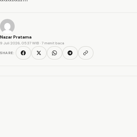
Nazar Pratama
9 Juli 2026, 05:37 WIB
· 7 menit baca
SHARE:
Copy link
Facebook
Twitter/X
WhatsApp
Telegram