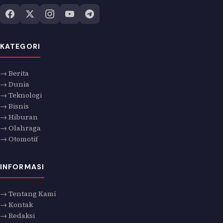
KATEGORI
→ Berita
→ Dunia
→ Teknologi
→ Bisnis
→ Hiburan
→ Olahraga
→ Otomotif
INFORMASI
→ Tentang Kami
→ Kontak
→ Redaksi