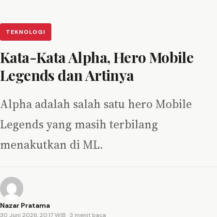
TEKNOLOGI
Kata-Kata Alpha, Hero Mobile
Legends dan Artinya
Alpha adalah salah satu hero Mobile
Legends yang masih terbilang
menakutkan di ML.
Nazar Pratama
30 Juni 2026, 20:17 WIB
· 3 menit baca