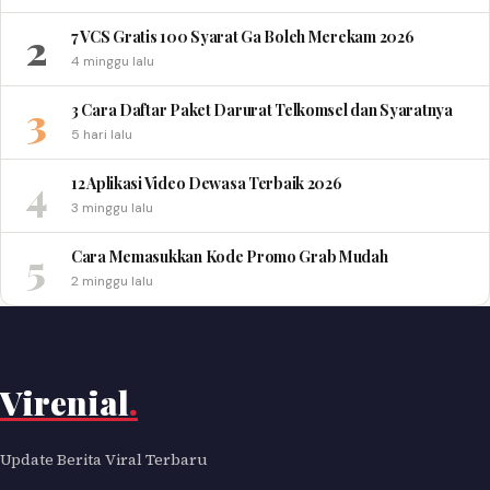
2
7 VCS Gratis 100 Syarat Ga Boleh Merekam 2026
4 minggu lalu
3
3 Cara Daftar Paket Darurat Telkomsel dan Syaratnya
5 hari lalu
4
12 Aplikasi Video Dewasa Terbaik 2026
3 minggu lalu
5
Cara Memasukkan Kode Promo Grab Mudah
2 minggu lalu
Virenial
.
Update Berita Viral Terbaru