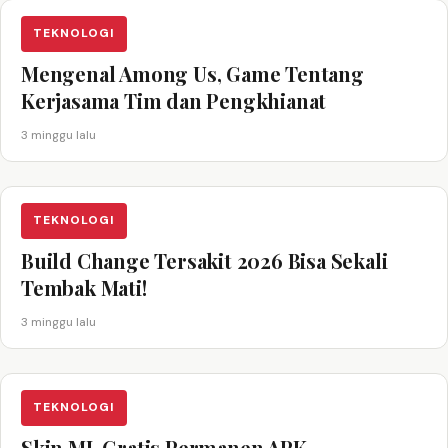
TEKNOLOGI
Mengenal Among Us, Game Tentang
Kerjasama Tim dan Pengkhianat
3 minggu lalu
TEKNOLOGI
Build Change Tersakit 2026 Bisa Sekali
Tembak Mati!
3 minggu lalu
TEKNOLOGI
Skin ML Gratis Permanen APK