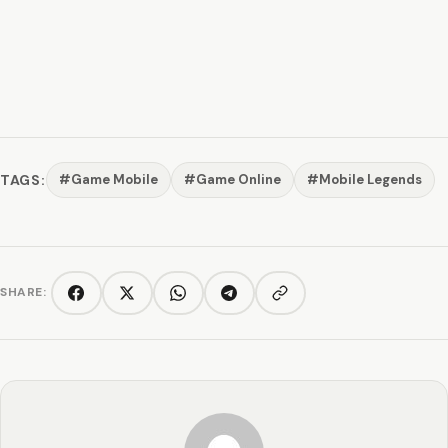
TAGS:
#Game Mobile
#Game Online
#Mobile Legends
SHARE:
Copy link
Facebook
Twitter/X
WhatsApp
Telegram