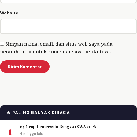
Website
Simpan nama, email, dan situs web saya pada
peramban ini untuk komentar saya berikutnya.
🔥 PALING BANYAK DIBACA
1
65 Grup Pemersatu Bangsa 18 WA 2026
4 minggu lalu