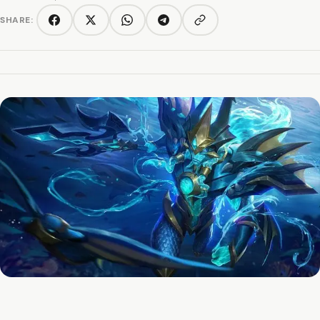
SHARE:
Copy link
Facebook
Twitter/X
WhatsApp
Telegram