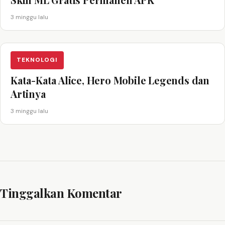
3 minggu lalu
TEKNOLOGI
Kata-Kata Alice, Hero Mobile Legends dan
Artinya
3 minggu lalu
Tinggalkan Komentar