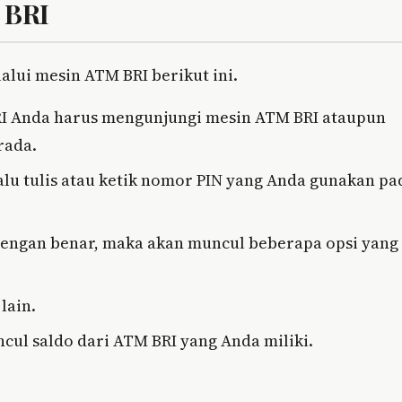
 BRI
alui mesin ATM BRI berikut ini.
BRI Anda harus mengunjungi mesin ATM BRI ataupun
rada.
lu tulis atau ketik nomor PIN yang Anda gunakan pa
dengan benar, maka akan muncul beberapa opsi yang
lain.
uncul saldo dari ATM BRI yang Anda miliki.