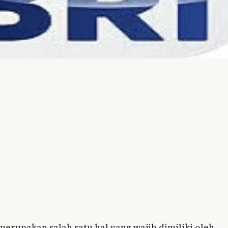
merupakan salah satu hal yang wajib dimiliki oleh