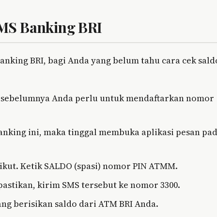
SMS Banking BRI
banking BRI, bagi Anda yang belum tahu cara cek sald
 sebelumnya Anda perlu untuk mendaftarkan nomor
nking ini, maka tinggal membuka aplikasi pesan pa
rikut. Ketik SALDO (spasi) nomor PIN ATMM.
pastikan, kirim SMS tersebut ke nomor 3300.
ng berisikan saldo dari ATM BRI Anda.