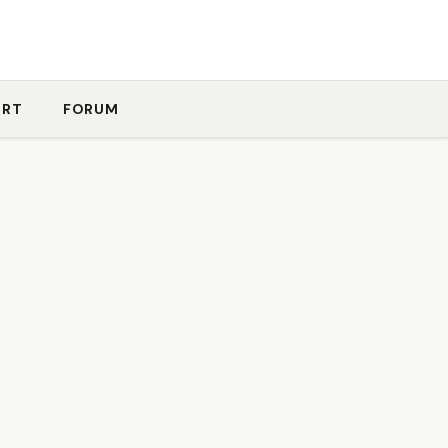
ORT
FORUM