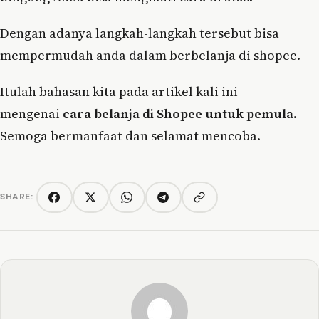
Dengan adanya langkah-langkah tersebut bisa
mempermudah anda dalam berbelanja di shopee.
Itulah bahasan kita pada artikel kali ini
mengenai
cara belanja di Shopee untuk pemula
.
Semoga bermanfaat dan selamat mencoba.
SHARE:
Copy link
Facebook
Twitter/X
WhatsApp
Telegram