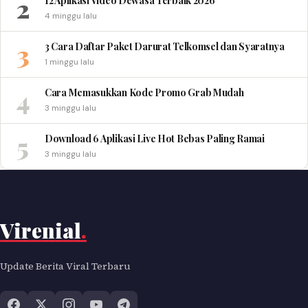
2
12 Aplikasi Video Dewasa Terbaik 2026
4 minggu lalu
3
3 Cara Daftar Paket Darurat Telkomsel dan Syaratnya
1 minggu lalu
4
Cara Memasukkan Kode Promo Grab Mudah
3 minggu lalu
5
Download 6 Aplikasi Live Hot Bebas Paling Ramai
3 minggu lalu
Virenial
.
Update Berita Viral Terbaru