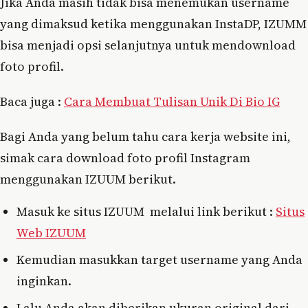
Jika Anda masih tidak bisa menemukan username
yang dimaksud ketika menggunakan InstaDP, IZUMM
bisa menjadi opsi selanjutnya untuk mendownload
foto profil.
Baca juga :
Cara Membuat Tulisan Unik Di Bio IG
Bagi Anda yang belum tahu cara kerja website ini,
simak cara download foto profil Instagram
menggunakan IZUUM berikut.
Masuk ke situs IZUUM melalui link berikut :
Situs
Web IZUUM
Kemudian masukkan target username yang Anda
inginkan.
Lalu Anda akan diberikan ukuran original dari