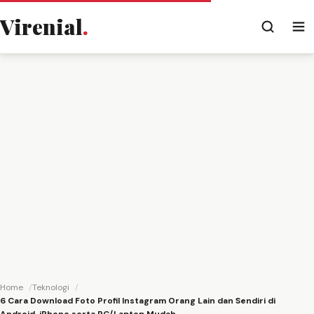
Virenial
.
Home
Teknologi
6 Cara Download Foto Profil Instagram Orang Lain dan Sendiri di