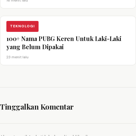
16 menit lalu
TEKNOLOGI
100+ Nama PUBG Keren Untuk Laki-Laki
yang Belum Dipakai
23 menit lalu
Tinggalkan Komentar