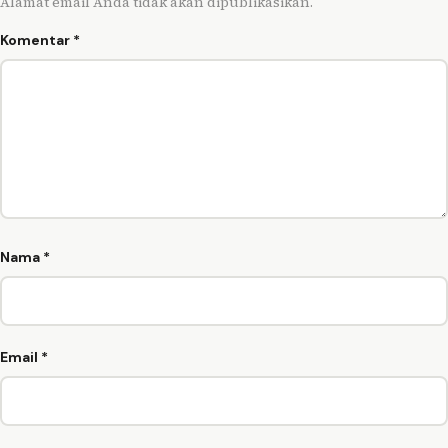
Alamat email Anda tidak akan dipublikasikan.
Komentar
*
Nama
*
Email
*