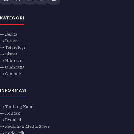
KATEGORI
→ Berita
→ Dunia
→ Teknologi
→ Bisnis
→ Hiburan
→ Olahraga
→ Otomotif
INFORMASI
→ Tentang Kami
→ Kontak
→ Redaksi
→ Pedoman Media Siber
→ Kode Etik