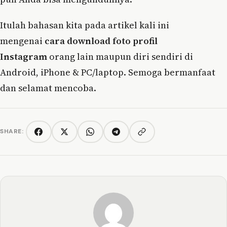
Itulah bahasan kita pada artikel kali ini
mengenai
cara download foto profil
Instagram
orang lain maupun diri sendiri di
Android, iPhone & PC/laptop. Semoga bermanfaat
dan selamat mencoba.
SHARE:
Copy link
Facebook
Twitter/X
WhatsApp
Telegram