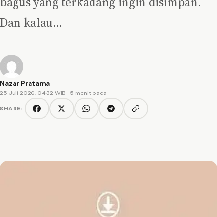
bagus yang terkadang ingin disimpan.
Dan kalau…
Nazar Pratama
25 Juli 2026, 04:32 WIB
· 5 menit baca
SHARE:
Copy link
Facebook
Twitter/X
WhatsApp
Telegram