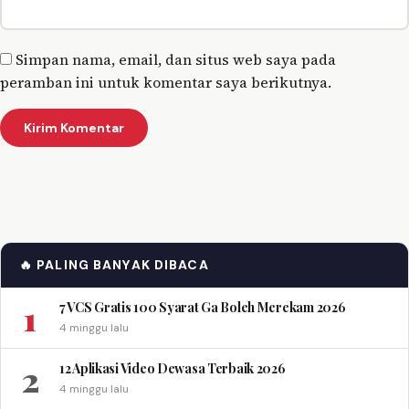
Simpan nama, email, dan situs web saya pada
peramban ini untuk komentar saya berikutnya.
🔥 PALING BANYAK DIBACA
1
7 VCS Gratis 100 Syarat Ga Boleh Merekam 2026
4 minggu lalu
2
12 Aplikasi Video Dewasa Terbaik 2026
4 minggu lalu