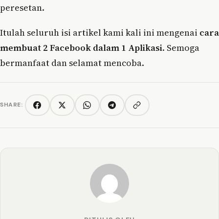
peresetan.
Itulah seluruh isi artikel kami kali ini mengenai
cara
membuat 2 Facebook dalam 1 Aplikasi
. Semoga
bermanfaat dan selamat mencoba.
SHARE:
Copy link
Facebook
Twitter/X
WhatsApp
Telegram