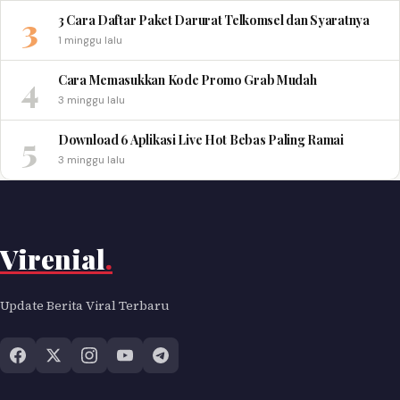
3
3 Cara Daftar Paket Darurat Telkomsel dan Syaratnya
1 minggu lalu
4
Cara Memasukkan Kode Promo Grab Mudah
3 minggu lalu
5
Download 6 Aplikasi Live Hot Bebas Paling Ramai
3 minggu lalu
Virenial
.
Update Berita Viral Terbaru