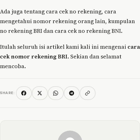
Ada juga tentang cara cek no rekening, cara
mengetahui nomor rekening orang lain, kumpulan
no rekening BRI dan cara cek no rekening BNI.
Itulah seluruh isi artikel kami kali ini mengenai
cara
cek nomor rekening BRI
. Sekian dan selamat
mencoba.
SHARE:
Copy link
Facebook
Twitter/X
WhatsApp
Telegram