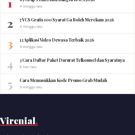
1
4 minggu lalu
2
7 VCS Gratis 100 Syarat Ga Boleh Merekam 2026
4 minggu lalu
3
12 Aplikasi Video Dewasa Terbaik 2026
4 minggu lalu
4
3 Cara Daftar Paket Darurat Telkomsel dan Syaratnya
6 hari lalu
5
Cara Memasukkan Kode Promo Grab Mudah
3 minggu lalu
Virenial
.