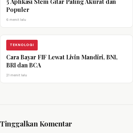
5 Aplikasi Stem Gitar Paling Akurat dan
Populer
6 menit lalu
TEKNOLOGI
Cara Bayar FIF Lewat Livin Mandiri, BNI,
BRI dan BCA
21 menit lalu
Tinggalkan Komentar