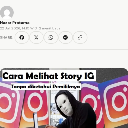
Nazar Pratama
22 Juli 2026, 14:10 WIB
· 2 menit baca
SHARE:
Copy link
Facebook
Twitter/X
WhatsApp
Telegram