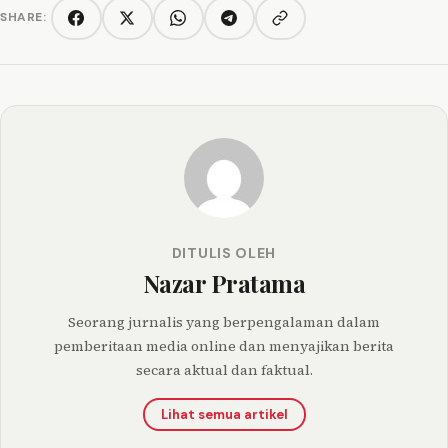
SHARE:
Copy link
Facebook
Twitter/X
WhatsApp
Telegram
DITULIS OLEH
Nazar Pratama
Seorang jurnalis yang berpengalaman dalam
pemberitaan media online dan menyajikan berita
secara aktual dan faktual.
Lihat semua artikel