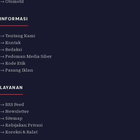
→ Otomotif
INFORMASI
→ Tentang Kami
→ Kontak
→ Redaksi
→ Pedoman Media Siber
→ Kode Etik
→ Pasang Iklan
LAYANAN
→ RSS Feed
→ Newsletter
→ Sitemap
→ Kebijakan Privasi
→ Koreksi & Ralat