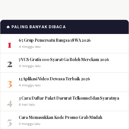
🔥 PALING BANYAK DIBACA
1
65 Grup Pemersatu Bangsa 18 WA 2026
4 minggu lalu
2
7 VCS Gratis 100 Syarat Ga Boleh Merekam 2026
4 minggu lalu
3
12 Aplikasi Video Dewasa Terbaik 2026
4 minggu lalu
4
3 Cara Daftar Paket Darurat Telkomsel dan Syaratnya
6 hari lalu
5
Cara Memasukkan Kode Promo Grab Mudah
3 minggu lalu