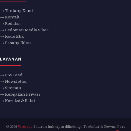
→ Tentang Kami
→ Kontak
→ Redaksi
→ Pedoman Media Siber
→ Kode Etik
→ Pasang Iklan
LAYANAN
→ RSS Feed
→ Newsletter
→ Sitemap
→ Kebijakan Privasi
→ Koreksi & Ralat
© 2026
Virenial
. Seluruh hak cipta dilindungi. Terdaftar di Dewan Pers