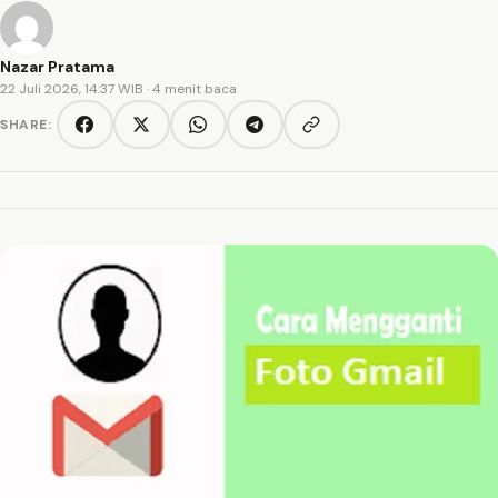
Nazar Pratama
22 Juli 2026, 14:37 WIB
· 4 menit baca
SHARE:
Copy link
Facebook
Twitter/X
WhatsApp
Telegram