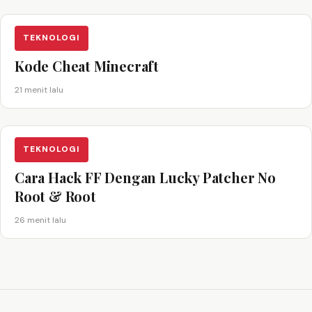
TEKNOLOGI
Kode Cheat Minecraft
21 menit lalu
TEKNOLOGI
Cara Hack FF Dengan Lucky Patcher No
Root & Root
26 menit lalu