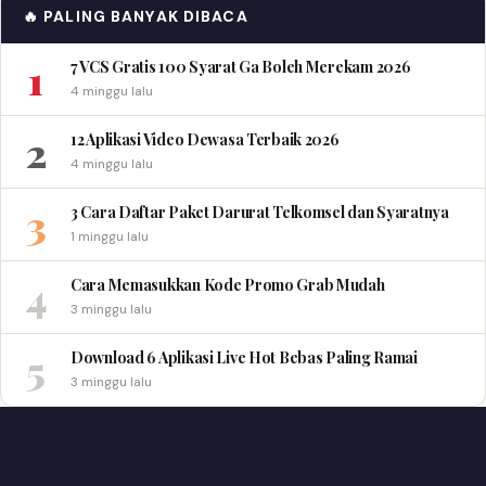
🔥 PALING BANYAK DIBACA
1
7 VCS Gratis 100 Syarat Ga Boleh Merekam 2026
4 minggu lalu
2
12 Aplikasi Video Dewasa Terbaik 2026
4 minggu lalu
3
3 Cara Daftar Paket Darurat Telkomsel dan Syaratnya
1 minggu lalu
4
Cara Memasukkan Kode Promo Grab Mudah
3 minggu lalu
5
Download 6 Aplikasi Live Hot Bebas Paling Ramai
3 minggu lalu