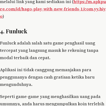
melalui link yang kami sediakan ini (
https://m.apkpu
re.com/id/hago-play-with-new-friends-1/com.yy.hiy
o
)
4. Funluck
Funluck adalah salah satu game penghasil uang
tercepat yang langsung masuk ke rekening tanpa
modal terbaik dan cepat.
Aplikasi ini tidak canggung memanjakan para
penggunanya dengan cash gratisan ketika baru
mengunduhnya.
Seperti game-game yang menghasilkan uang pada
umumnya, anda harus mengumpulkan koin terlebih