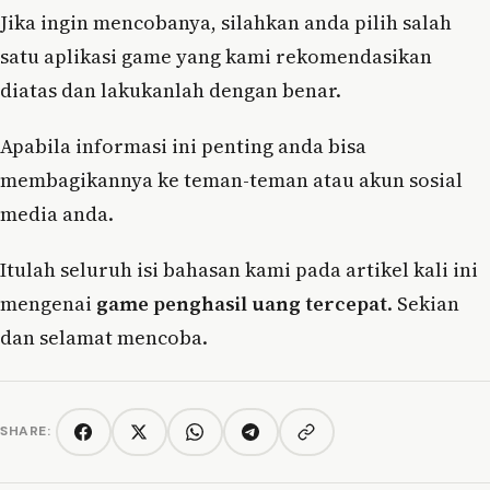
Jika ingin mencobanya, silahkan anda pilih salah
satu aplikasi game yang kami rekomendasikan
diatas dan lakukanlah dengan benar.
Apabila informasi ini penting anda bisa
membagikannya ke teman-teman atau akun sosial
media anda.
Itulah seluruh isi bahasan kami pada artikel kali ini
mengenai
game penghasil uang tercepat
. Sekian
dan selamat mencoba.
SHARE:
Copy link
Facebook
Twitter/X
WhatsApp
Telegram