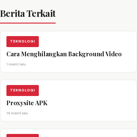
Berita Terkait
TEKNOLOGI
Cara Menghilangkan Background Video
1 menit lalu
TEKNOLOGI
Proxysite APK
14 menit lalu