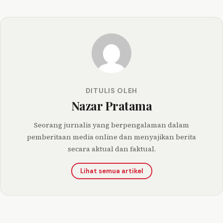
DITULIS OLEH
Nazar Pratama
Seorang jurnalis yang berpengalaman dalam
pemberitaan media online dan menyajikan berita
secara aktual dan faktual.
Lihat semua artikel