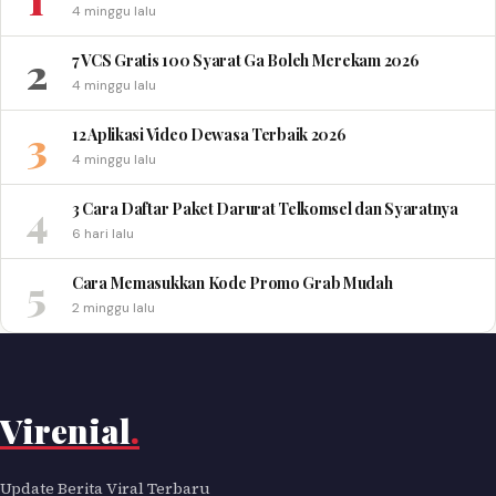
4 minggu lalu
2
7 VCS Gratis 100 Syarat Ga Boleh Merekam 2026
4 minggu lalu
3
12 Aplikasi Video Dewasa Terbaik 2026
4 minggu lalu
4
3 Cara Daftar Paket Darurat Telkomsel dan Syaratnya
6 hari lalu
5
Cara Memasukkan Kode Promo Grab Mudah
2 minggu lalu
Virenial
.
Update Berita Viral Terbaru