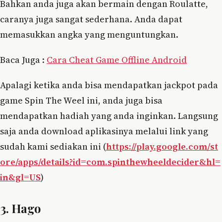
Bahkan anda juga akan bermain dengan Roulatte,
caranya juga sangat sederhana. Anda dapat
memasukkan angka yang menguntungkan.
Baca Juga :
Cara Cheat Game Offline Android
Apalagi ketika anda bisa mendapatkan jackpot pada
game Spin The Weel ini, anda juga bisa
mendapatkan hadiah yang anda inginkan. Langsung
saja anda download aplikasinya melalui link yang
sudah kami sediakan ini (
https://play.google.com/st
ore/apps/details?id=com.spinthewheeldecider&hl=
in&gl=US
)
3. Hago