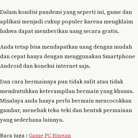
Dalam kondisi pandemi yang seperti ini, game dan
aplikasi menjadi cukup populer karena mengklaim
bahwa dapat memberikan uang secara gratis.
Anda tetap bisa mendapatkan uang dengan mudah
dan cepat hanya dengan menggunakan Smartphone
Android dan koneksi internet saja.
Dan cara bermainnya pun tidak sulit atau tidak
membutuhkan keterampilan bermain yang khusus.
Misalnya anda hanya perlu bermain mencocokkan
gambar, menebak teka-teki dan bentuk permainan
yang sederhana lainnya.
Baca juga :
Game PC Ringan