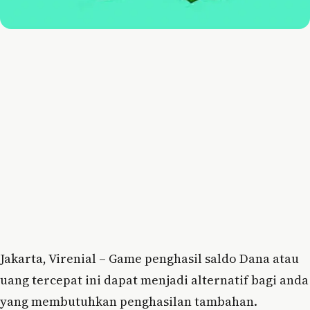
Jakarta, Virenial – Game penghasil saldo Dana atau
uang tercepat ini dapat menjadi alternatif bagi anda
yang membutuhkan penghasilan tambahan.