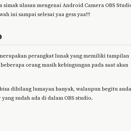
saja simak ulasan mengenai Android Camera OBS Studi
h ini sampai selesai yaa gess yaa!!!
o
 merupakan perangkat lunak yang memiliki tampilan
a beberapa orang masih kebingungan pada saat akan
a bisa dibilang lumayan banyak, walaupun begitu and
r yang sudah ada di dalam OBS studio.