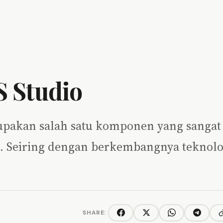
 Studio
rupakan salah satu komponen yang sangat
. Seiring dengan berkembangnya teknolo
SHARE:
C
Facebook
Twitter/X
WhatsApp
Telegra