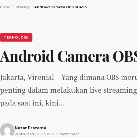
Home
Teknologi
Android Camera OBS Studio
TEKNOLOGI
Android Camera OBS
Jakarta, Virenial – Yang dimana OBS me
penting dalam melakukan live streaming
pada saat ini, kini…
Nazar Pratama
21 Juli 2026, 16:25 WIB
· 8 menit baca