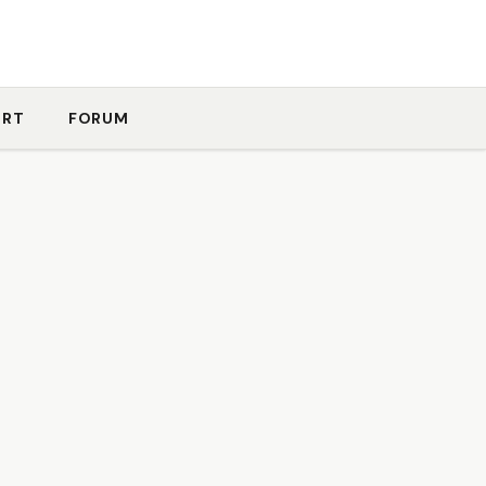
ORT
FORUM