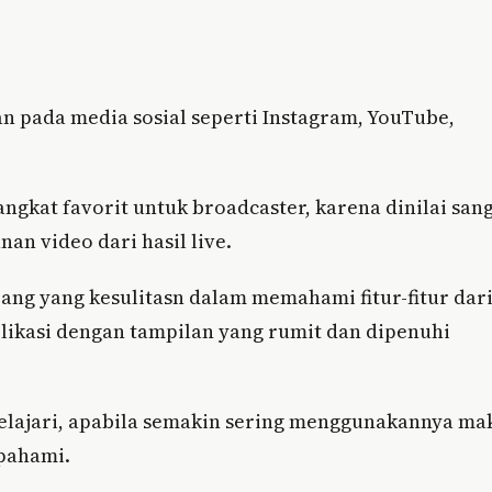
n pada media sosial seperti Instagram, YouTube,
ngkat favorit untuk broadcaster, karena dinilai san
 video dari hasil live.
ang yang kesulitasn dalam memahami fitur-fitur dar
ikasi dengan tampilan yang rumit dan dipenuhi
pelajari, apabila semakin sering menggunakannya ma
 pahami.