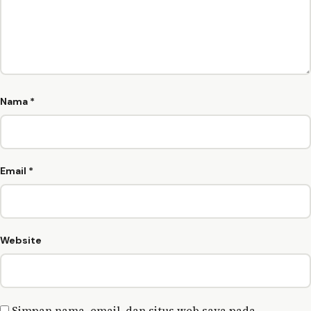
Nama
*
Email
*
Website
Simpan nama, email, dan situs web saya pada