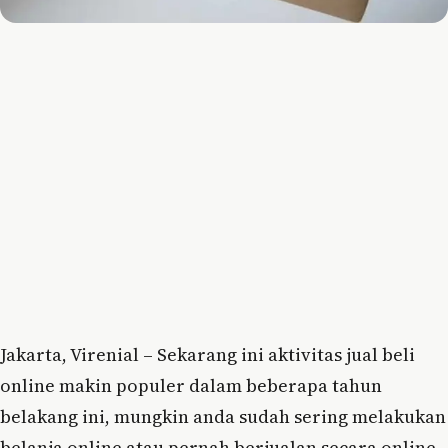
Jakarta, Virenial – Sekarang ini aktivitas jual beli
online makin populer dalam beberapa tahun
belakang ini, mungkin anda sudah sering melakukan
belanja online atau pernah berjualan secara online