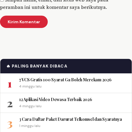
peramban ini untuk komentar saya berikutnya.
🔥 PALING BANYAK DIBACA
1
7 VCS Gratis 100 Syarat Ga Boleh Merekam 2026
4 minggu lalu
2
12 Aplikasi Video Dewasa Terbaik 2026
4 minggu lalu
3
3 Cara Daftar Paket Darurat Telkomsel dan Syaratnya
1 minggu lalu