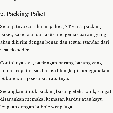
2. Packing Paket
Selanjutnya cara kirim paket JNT yaitu packing
paket, karena anda harus mengemas barang yang
akan dikirim dengan benar dan sesuai standar dari
jasa ekspedisi.
Contohnya saja, packingan barang-barang yang
mudah cepat rusak harus dilengkapi menggunakan
bubble warap serapat-rapatnya.
Sedangkan untuk packing barang elektronik, sangat
disarankan memakai kemasan kardus atau kayu
lengkap dengan bubble wrap juga.