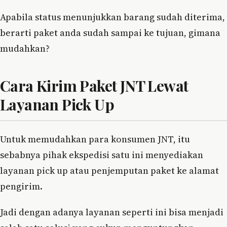
Apabila status menunjukkan barang sudah diterima,
berarti paket anda sudah sampai ke tujuan, gimana
mudahkan?
Cara Kirim Paket JNT Lewat
Layanan Pick Up
Untuk memudahkan para konsumen JNT, itu
sebabnya pihak ekspedisi satu ini menyediakan
layanan pick up atau penjemputan paket ke alamat
pengirim.
Jadi dengan adanya layanan seperti ini bisa menjadi