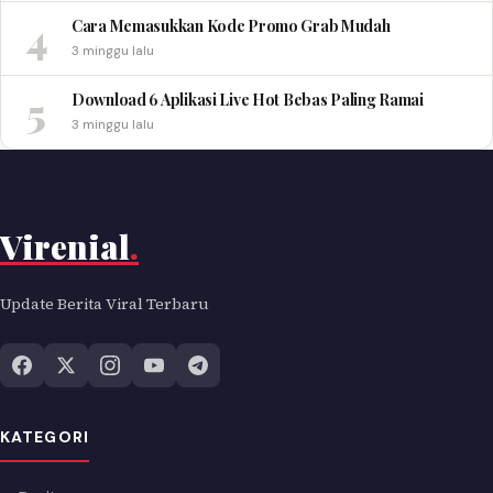
4
Cara Memasukkan Kode Promo Grab Mudah
3 minggu lalu
5
Download 6 Aplikasi Live Hot Bebas Paling Ramai
3 minggu lalu
Virenial
.
Update Berita Viral Terbaru
KATEGORI