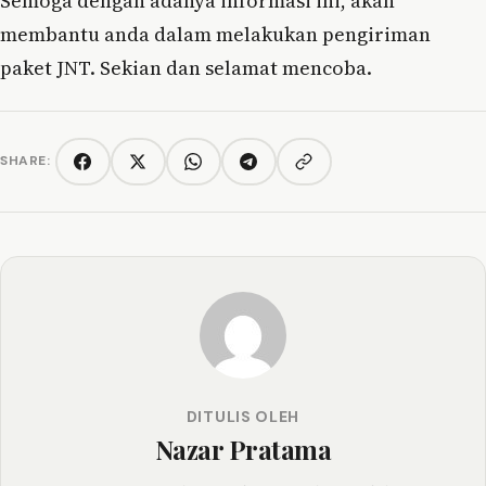
Semoga dengan adanya informasi ini, akan
membantu anda dalam melakukan pengiriman
paket JNT. Sekian dan selamat mencoba.
SHARE:
Copy link
Facebook
Twitter/X
WhatsApp
Telegram
DITULIS OLEH
Nazar Pratama