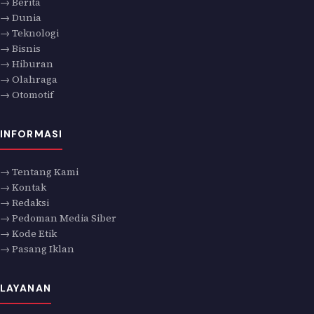
→ Berita
→ Dunia
→ Teknologi
→ Bisnis
→ Hiburan
→ Olahraga
→ Otomotif
INFORMASI
→ Tentang Kami
→ Kontak
→ Redaksi
→ Pedoman Media Siber
→ Kode Etik
→ Pasang Iklan
LAYANAN