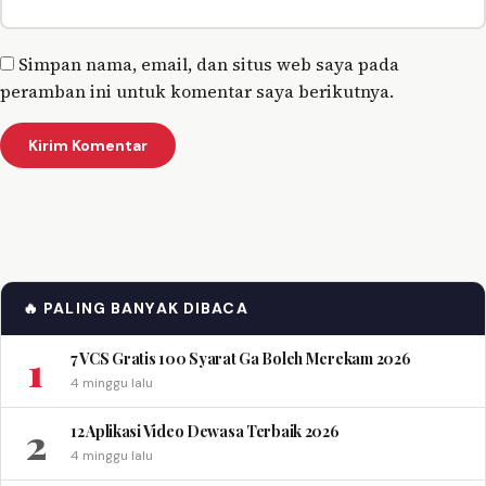
Simpan nama, email, dan situs web saya pada
peramban ini untuk komentar saya berikutnya.
🔥 PALING BANYAK DIBACA
1
7 VCS Gratis 100 Syarat Ga Boleh Merekam 2026
4 minggu lalu
2
12 Aplikasi Video Dewasa Terbaik 2026
4 minggu lalu