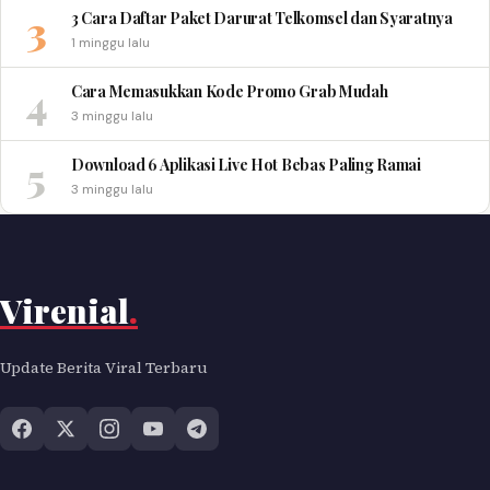
3
3 Cara Daftar Paket Darurat Telkomsel dan Syaratnya
1 minggu lalu
4
Cara Memasukkan Kode Promo Grab Mudah
3 minggu lalu
5
Download 6 Aplikasi Live Hot Bebas Paling Ramai
3 minggu lalu
Virenial
.
Update Berita Viral Terbaru