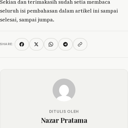
Sekian dan terimakasih sudah setia membaca
seluruh isi pembahasan dalam artikel ini sampai
selesai, sampai jumpa.
SHARE:
Copy link
Facebook
Twitter/X
WhatsApp
Telegram
DITULIS OLEH
Nazar Pratama