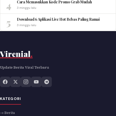
4
Cara Memasukkan Kode Promo Grab Mudah
3 minggu lalu
5
Download 6 Aplikasi Live Hot Bebas Paling Ramai
3 minggu lalu
Virenial
.
Update Berita Viral Terbaru
KATEGORI
→ Berita