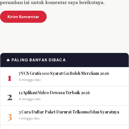
peramban ini untuk komentar saya berikutnya.
🔥 PALING BANYAK DIBACA
1
7 VCS Gratis 100 Syarat Ga Boleh Merekam 2026
4 minggu lalu
2
12 Aplikasi Video Dewasa Terbaik 2026
4 minggu lalu
3
3 Cara Daftar Paket Darurat Telkomsel dan Syaratnya
1 minggu lalu