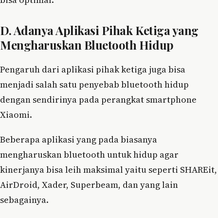
D. Adanya Aplikasi Pihak Ketiga yang
Mengharuskan Bluetooth Hidup
Pengaruh dari aplikasi pihak ketiga juga bisa
menjadi salah satu penyebab bluetooth hidup
dengan sendirinya pada perangkat smartphone
Xiaomi.
Beberapa aplikasi yang pada biasanya
mengharuskan bluetooth untuk hidup agar
kinerjanya bisa leih maksimal yaitu seperti SHAREit,
AirDroid, Xader, Superbeam, dan yang lain
sebagainya.