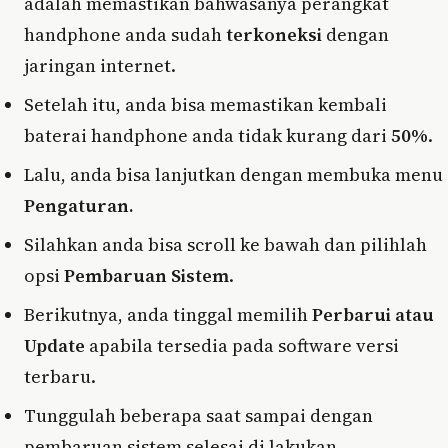
adalah memastikan bahwasanya perangkat
handphone anda sudah
terkoneksi
dengan
jaringan internet.
Setelah itu, anda bisa memastikan kembali
baterai handphone anda tidak kurang dari
50%
.
Lalu, anda bisa lanjutkan dengan membuka menu
Pengaturan.
Silahkan anda bisa scroll ke bawah dan pilihlah
opsi
Pembaruan Sistem
.
Berikutnya, anda tinggal memilih
Perbarui atau
Update
apabila tersedia pada software versi
terbaru.
Tunggulah beberapa saat sampai dengan
pembaruan sistem selesai di lakukan.