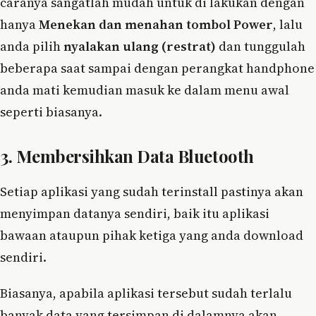
caranya sangatlah mudah untuk di lakukan dengan
hanya
Menekan dan menahan tombol Power
, lalu
anda pilih
nyalakan ulang (restrat)
dan tunggulah
beberapa saat sampai dengan perangkat handphone
anda mati kemudian masuk ke dalam menu awal
seperti biasanya.
3. Membersihkan Data Bluetooth
Setiap aplikasi yang sudah terinstall pastinya akan
menyimpan datanya sendiri, baik itu aplikasi
bawaan ataupun pihak ketiga yang anda download
sendiri.
Biasanya, apabila aplikasi tersebut sudah terlalu
banyak data yang tersimpan di dalamnya akan